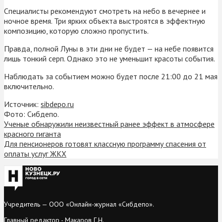
Специалисты рекомендуют смотреть на небо в вечернее и
ночное время. Три ярких объекта выстроятся в эффектную
композицию, которую сложно пропустить.
Правда, полной Луны в эти дни не будет — на небе появится
лишь тонкий серп. Однако это не уменьшит красоты события.
Наблюдать за событием можно будет после 21:00 до 21 мая
включительно.
Источник:
sibdepo.ru
Фото: Сибдепо.
Ученые обнаружили неизвестный ранее эффект в атмосфере
красного гиганта
Для пенсионеров готовят классную программу спасения от
оплаты услуг ЖКХ
Учредитель — ООО «Онлайн-журнал «Сибдепо».
Главный редактор - Макаров Г.Н.