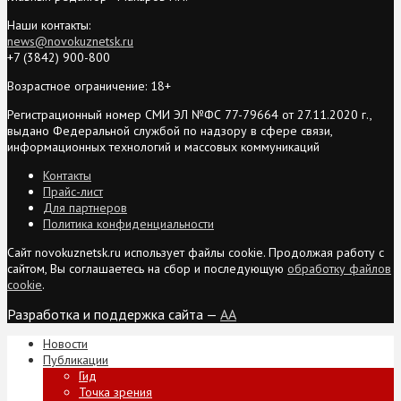
Наши контакты:
news@novokuznetsk.ru
+7 (3842) 900-800
Возрастное ограничение: 18+
Регистрационный номер СМИ ЭЛ №ФС 77-79664 от 27.11.2020 г.,
выдано Федеральной службой по надзору в сфере связи,
информационных технологий и массовых коммуникаций
Контакты
Прайс-лист
Для партнеров
Политика конфиденциальности
Сайт novokuznetsk.ru использует файлы cookie. Продолжая работу с
сайтом, Вы соглашаетесь на сбор и последующую
обработку файлов
cookie
.
Разработка и поддержка сайта —
AA
Новости
Публикации
Гид
Точка зрения