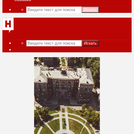
Искать
Искать