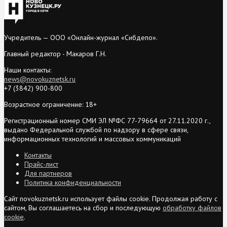
Учредитель — ООО «Онлайн-журнал «Сибдепо».
Главный редактор - Макаров Г.Н.
Наши контакты:
news@novokuznetsk.ru
+7 (3842) 900-800
Возрастное ограничение: 18+
Регистрационный номер СМИ ЭЛ №ФС 77-79664 от 27.11.2020 г.,
выдано Федеральной службой по надзору в сфере связи,
информационных технологий и массовых коммуникаций
Контакты
Прайс-лист
Для партнеров
Политика конфиденциальности
Сайт novokuznetsk.ru использует файлы cookie. Продолжая работу с
сайтом, Вы соглашаетесь на сбор и последующую
обработку файлов
cookie
.