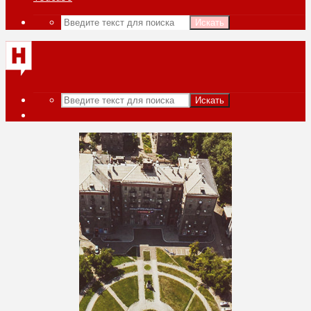
Искать
Искать