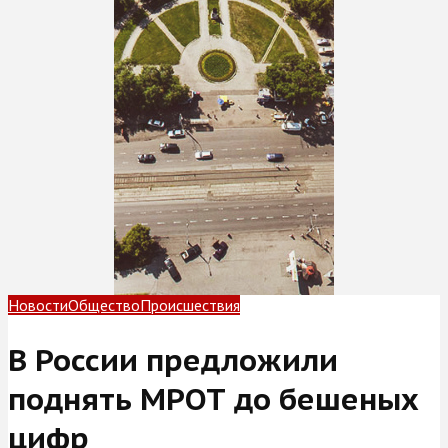
Новости
Общество
Происшествия
В России предложили
поднять МРОТ до бешеных
цифр