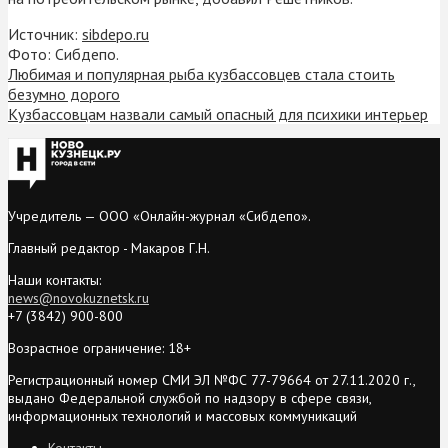
Источник:
sibdepo.ru
Фото: Сибдепо.
Любимая и популярная рыба кузбассовцев стала стоить
безумно дорого
Кузбассовцам назвали самый опасный для психики интерьер
Учредитель — ООО «Онлайн-журнал «Сибдепо».
Главный редактор - Макаров Г.Н.
Наши контакты:
news@novokuznetsk.ru
+7 (3842) 900-800
Возрастное ограничение: 18+
Регистрационный номер СМИ ЭЛ №ФС 77-79664 от 27.11.2020 г.,
выдано Федеральной службой по надзору в сфере связи,
информационных технологий и массовых коммуникаций
Контакты