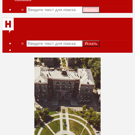
Искать
Искать