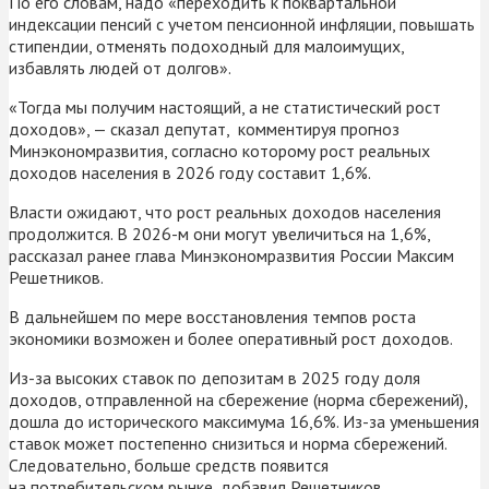
По его словам, надо «переходить к поквартальной
индексации пенсий с учетом пенсионной инфляции, повышать
стипендии, отменять подоходный для малоимущих,
избавлять людей от долгов».
«Тогда мы получим настоящий, а не статистический рост
доходов», — сказал депутат, комментируя прогноз
Минэкономразвития, согласно которому рост реальных
доходов населения в 2026 году составит 1,6%.
Власти ожидают, что рост реальных доходов населения
продолжится. В 2026-м они могут увеличиться на 1,6%,
рассказал ранее глава Минэкономразвития России Максим
Решетников.
В дальнейшем по мере восстановления темпов роста
экономики возможен и более оперативный рост доходов.
Из-за высоких ставок по депозитам в 2025 году доля
доходов, отправленной на сбережение (норма сбережений),
дошла до исторического максимума 16,6%. Из-за уменьшения
ставок может постепенно снизиться и норма сбережений.
Следовательно, больше средств появится
на потребительском рынке, добавил Решетников.