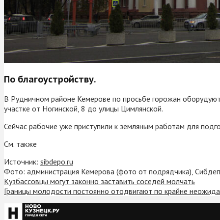
По благоустройству.
В Рудничном районе Кемерове по просьбе горожан оборудуют 
участке от Ногинской, 8 до улицы Цимлянской.
Сейчас рабочие уже приступили к земляным работам для подго
См. также
Источник:
sibdepo.ru
Фото: администрация Кемерова (фото от подрядчика), Сибдеп
Кузбассовцы могут законно заставить соседей молчать
Границы молодости постоянно отодвигают по крайне неожида