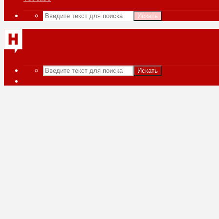
Искать
Искать