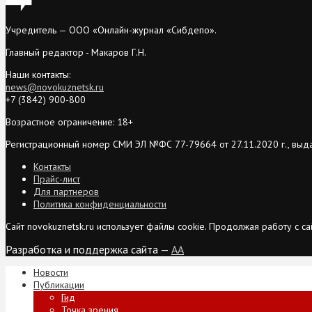
Учредитель — ООО «Онлайн-журнал «Сибдепо».
Главный редактор - Макаров Г.Н.
Наши контакты:
news@novokuznetsk.ru
+7 (3842) 900-800
Возрастное ограничение: 18+
Регистрационный номер СМИ ЭЛ №ФС 77-79664 от 27.11.2020 г., выд
Контакты
Прайс-лист
Для партнеров
Политика конфиденциальности
Сайт novokuznetsk.ru использует файлы cookie. Продолжая работу с 
Разработка и поддержка сайта —
AA
Новости
Публикации
Гид
Точка зрения