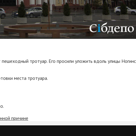
пешеходный тротуар. Его просили уложить вдоль улицы Ногинск
товки места тротуара.
о.
нной причине