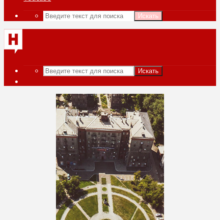
Искать
Искать