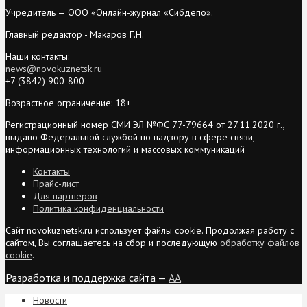
Учредитель — ООО «Онлайн-журнал «Сибдепо».
Главный редактор - Макаров Г.Н.
Наши контакты:
news@novokuznetsk.ru
+7 (3842) 900-800
Возрастное ограничение: 18+
Регистрационный номер СМИ ЭЛ №ФС 77-79664 от 27.11.2020 г.,
выдано Федеральной службой по надзору в сфере связи,
информационных технологий и массовых коммуникаций
Контакты
Прайс-лист
Для партнеров
Политика конфиденциальности
Сайт novokuznetsk.ru использует файлы cookie. Продолжая работу с
сайтом, Вы соглашаетесь на сбор и последующую
обработку файлов
cookie
.
Разработка и поддержка сайта —
AA
Новости