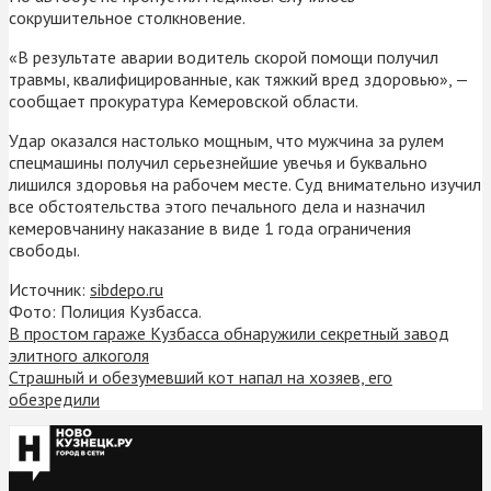
сокрушительное столкновение.
«В результате аварии водитель скорой помощи получил
травмы, квалифицированные, как тяжкий вред здоровью», —
сообщает прокуратура Кемеровской области.
Удар оказался настолько мощным, что мужчина за рулем
спецмашины получил серьезнейшие увечья и буквально
лишился здоровья на рабочем месте. Суд внимательно изучил
все обстоятельства этого печального дела и назначил
кемеровчанину наказание в виде 1 года ограничения
свободы.
Источник:
sibdepo.ru
Фото: Полиция Кузбасса.
В простом гараже Кузбасса обнаружили секретный завод
элитного алкоголя
Страшный и обезумевший кот напал на хозяев, его
обезредили