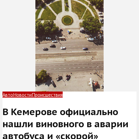
Авто
Новости
Происшествия
В Кемерове официально
нашли виновного в аварии
автобуса и «скорой»