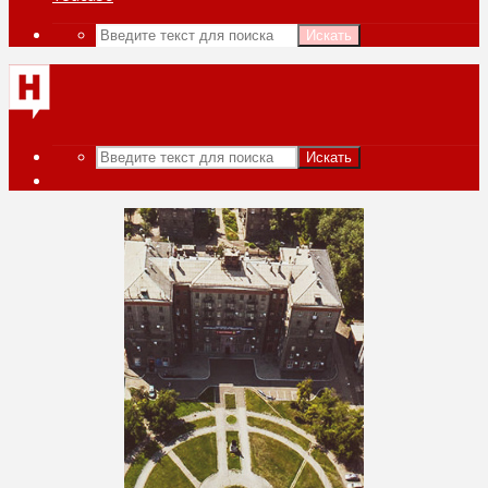
Искать
Искать