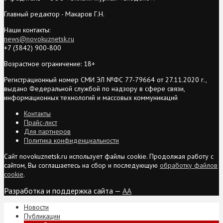
Главный редактор - Макаров Г.Н.
Наши контакты:
news@novokuznetsk.ru
+7 (3842) 900-800
Возрастное ограничение: 18+
Регистрационный номер СМИ ЭЛ №ФС 77-79664 от 27.11.2020 г.,
выдано Федеральной службой по надзору в сфере связи,
информационных технологий и массовых коммуникаций
Контакты
Прайс-лист
Для партнеров
Политика конфиденциальности
Сайт novokuznetsk.ru использует файлы cookie. Продолжая работу с
сайтом, Вы соглашаетесь на сбор и последующую
обработку файлов
cookie
.
Разработка и поддержка сайта —
AA
Новости
Публикации