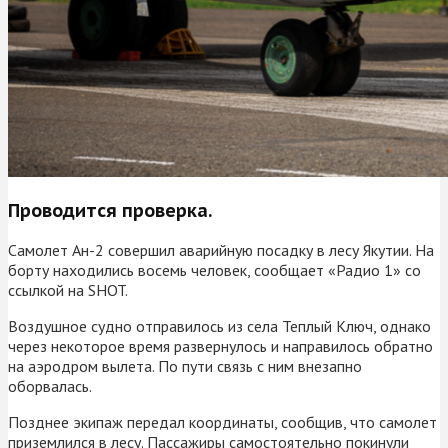
Проводится проверка.
Самолет Ан-2 совершил аварийную посадку в лесу Якутии. На
борту находились восемь человек, сообщает «Радио 1» со
ссылкой на SHOT.
Воздушное судно отправилось из села Теплый Ключ, однако
через некоторое время развернулось и направилось обратно
на аэродром вылета. По пути связь с ним внезапно
оборвалась.
Позднее экипаж передал координаты, сообщив, что самолет
приземлился в лесу. Пассажиры самостоятельно покинули