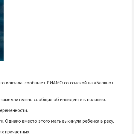
ого вокзала, сообщает РИАМО со ссылкой на «Блокнот
незамедлительно сообщил об инциденте в полицию.
беременности.
и. Однако вместо этого мать выкинула ребенка в реку.
их причастных.