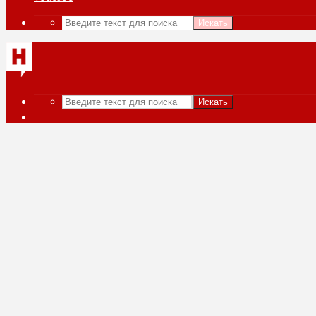
Искать
Искать