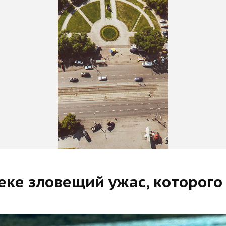
еке зловещий ужас, которого