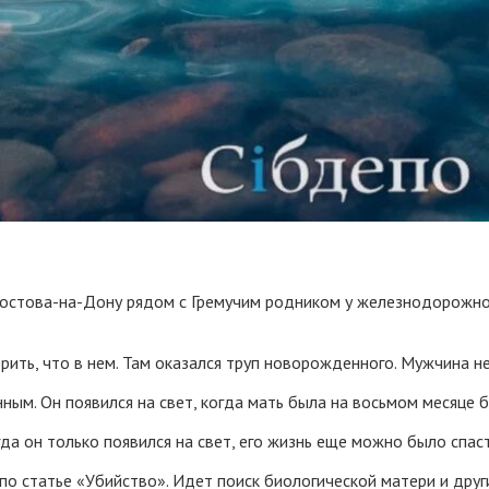
 Ростова-на-Дону рядом с Гремучим родником у железнодорожн
рить, что в нем. Там оказался труп новорожденного. Мужчина 
ым. Он появился на свет, когда мать была на восьмом месяце 
а он только появился на свет, его жизнь еще можно было спаст
о статье «Убийство». Идет поиск биологической матери и друг