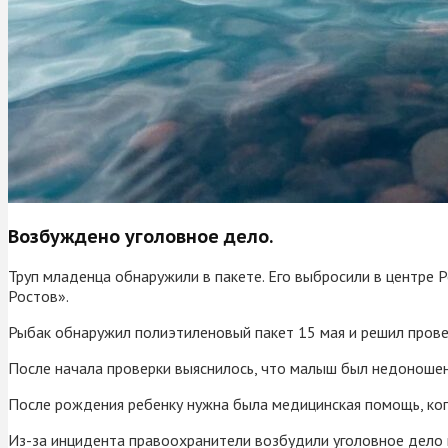
Возбуждено уголовное дело.
Труп младенца обнаружили в пакете. Его выбросили в центре
Ростов».
Рыбак обнаружил полиэтиленовый пакет 15 мая и решил прове
После начала проверки выяснилось, что малыш был недоношенн
После рождения ребенку нужна была медицинская помощь, когд
Из-за инцидента правоохранители возбудили уголовное дело п