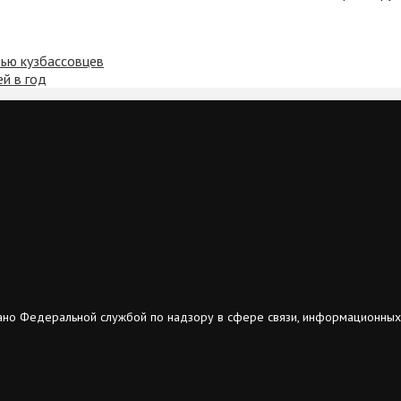
ью кузбассовцев
й в год
ано Федеральной службой по надзору в сфере связи, информационных