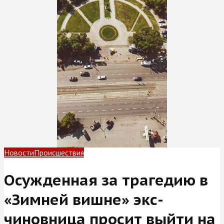
Новости
Происшествия
Осужденная за трагедию в
«Зимней вишне» экс-
чиновница просит выйти на