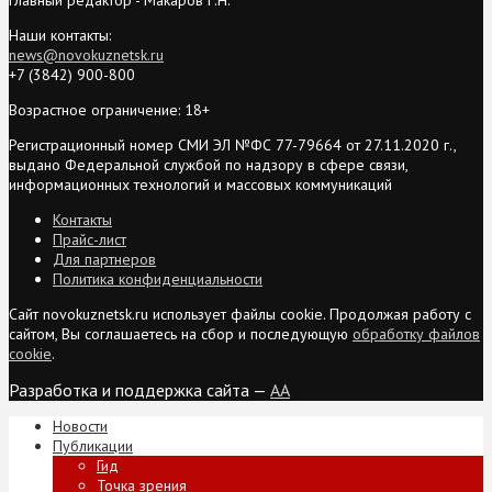
Наши контакты:
news@novokuznetsk.ru
+7 (3842) 900-800
Возрастное ограничение: 18+
Регистрационный номер СМИ ЭЛ №ФС 77-79664 от 27.11.2020 г.,
выдано Федеральной службой по надзору в сфере связи,
информационных технологий и массовых коммуникаций
Контакты
Прайс-лист
Для партнеров
Политика конфиденциальности
Сайт novokuznetsk.ru использует файлы cookie. Продолжая работу с
сайтом, Вы соглашаетесь на сбор и последующую
обработку файлов
cookie
.
Разработка и поддержка сайта —
AA
Новости
Публикации
Гид
Точка зрения