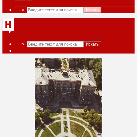
Искать
Искать