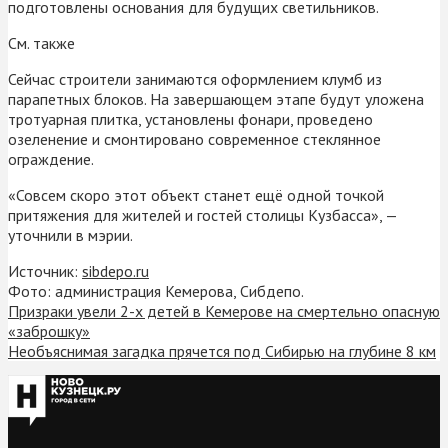
подготовлены основания для будущих светильников.
См. также
Сейчас строители занимаются оформлением клумб из
парапетных блоков. На завершающем этапе будут уложена
тротуарная плитка, установлены фонари, проведено
озеленение и смонтировано современное стеклянное
ограждение.
«Совсем скоро этот объект станет ещё одной точкой
притяжения для жителей и гостей столицы Кузбасса», —
уточнили в мэрии.
Источник:
sibdepo.ru
Фото: администрация Кемерова, Сибдепо.
Призраки увели 2-х детей в Кемерове на смертельно опасную
«заброшку»
Необъяснимая загадка прячется под Сибирью на глубине 8 км