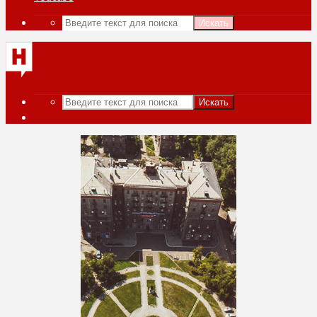
Искать
Искать