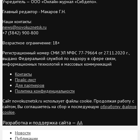
Учредитель — ООО «Онлайн-журнал «Сибдепо».
Главный редактор - Макаров Г.Н.
Наши контакты:
news@novokuznetsk.ru
+7 (3842) 900-800
Возрастное ограничение: 18+
Регистрационный номер СМИ ЭЛ №ФС 77-79664 от 27.11.2020 г.,
выдано Федеральной службой по надзору в сфере связи,
информационных технологий и массовых коммуникаций
Контакты
Прайс-лист
Для партнеров
Политика конфиденциальности
Сайт novokuznetsk.ru использует файлы cookie. Продолжая работу с
сайтом, Вы соглашаетесь на сбор и последующую
обработку файлов
cookie
.
Разработка и поддержка сайта —
AA
Новости
Публикации