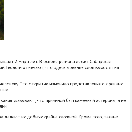
вышает 2 млрд лет. В основе региона лежит Сибирская
й. Геологи отмечают, что здесь древние слои выходят на
человеку. Это открытие изменило представления о древних
ных.
ания указывают, что причиной был каменный астероид, а не
лии.
ра делают их добычу крайне сложной. Кроме того, таяние