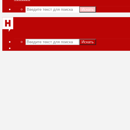
Искать
Искать