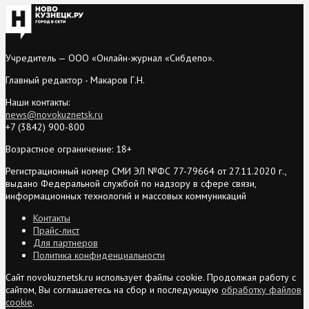
Учредитель — ООО «Онлайн-журнал «Сибдепо».
Главный редактор - Макаров Г.Н.
Наши контакты:
news@novokuznetsk.ru
+7 (3842) 900-800
Возрастное ограничение: 18+
Регистрационный номер СМИ ЭЛ №ФС 77-79664 от 27.11.2020 г.,
выдано Федеральной службой по надзору в сфере связи,
информационных технологий и массовых коммуникаций
Контакты
Прайс-лист
Для партнеров
Политика конфиденциальности
Сайт novokuznetsk.ru использует файлы cookie. Продолжая работу с
сайтом, Вы соглашаетесь на сбор и последующую
обработку файлов
cookie
.