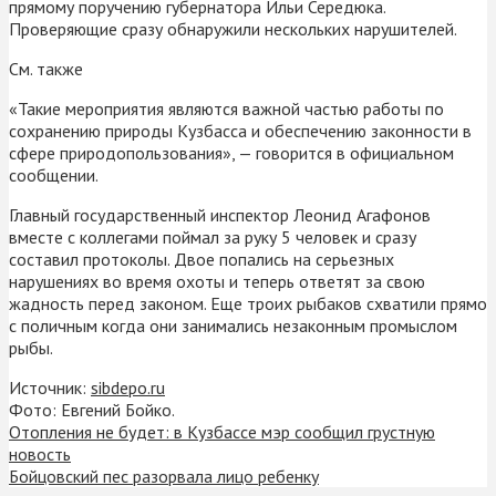
прямому поручению губернатора Ильи Середюка.
Проверяющие сразу обнаружили нескольких нарушителей.
См. также
«Такие мероприятия являются важной частью работы по
сохранению природы Кузбасса и обеспечению законности в
сфере природопользования», — говорится в официальном
сообщении.
Главный государственный инспектор Леонид Агафонов
вместе с коллегами поймал за руку 5 человек и сразу
составил протоколы. Двое попались на серьезных
нарушениях во время охоты и теперь ответят за свою
жадность перед законом. Еще троих рыбаков схватили прямо
с поличным когда они занимались незаконным промыслом
рыбы.
Источник:
sibdepo.ru
Фото: Евгений Бойко.
Отопления не будет: в Кузбассе мэр сообщил грустную
новость
Бойцовский пес разорвала лицо ребенку