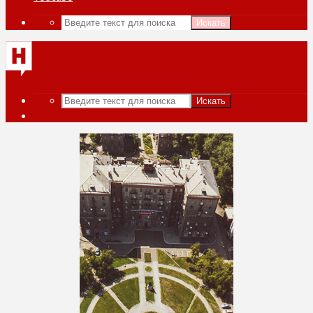
Искать
Искать