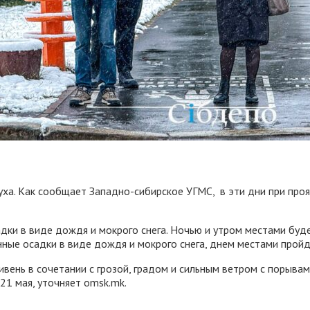
духа. Как сообщает Западно-сибирское УГМС, в эти дни при про
дки в виде дождя и мокрого снега. Ночью и утром местами буд
нные осадки в виде дождя и мокрого снега, днем местами прой
вень в сочетании с грозой, градом и сильным ветром с порывам
21 мая, уточняет omsk.mk.