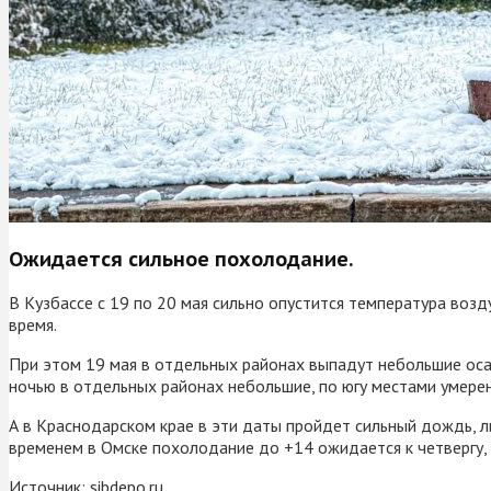
Ожидается сильное похолодание.
В Кузбассе с 19 по 20 мая сильно опустится температура воз
время.
При этом 19 мая в отдельных районах выпадут небольшие оса
ночью в отдельных районах небольшие, по югу местами умере
А в Краснодарском крае в эти даты пройдет сильный дождь, ли
временем в Омске похолодание до +14 ожидается к четвергу, 
Источник:
sibdepo.ru