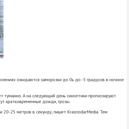
яснениях ожидаются заморозки до 0ь до -5 градусов в ночное
ет туманно. А на следующий день синоптики прогнозируют
дут кратковременные дожди, грозы.
и 20-25 метров в секунду, пишет KrasnodarMedia. Тем