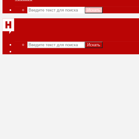
Искать
Искать