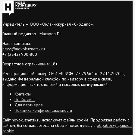
Учредитель — ООО «Онлайн-журнал «Сибдепо».
Главный редактор - Макаров Г.Н.
Наши контакты:
news@novokuznetsk.ru
+7 (3842) 900-800
Возрастное ограничение: 18+
Регистрационный номер СМИ ЭЛ №ФС 77-79664 от 27.11.2020 г.,
выдано Федеральной службой по надзору в сфере связи,
информационных технологий и массовых коммуникаций
Контакты
Прайс-лист
Для партнеров
Политика конфиденциальности
Сайт novokuznetsk.ru использует файлы cookie. Продолжая работу с
сайтом, Вы соглашаетесь на сбор и последующую
обработку файлов
cookie
.