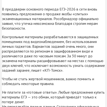
В преддверии основного периода ЕГЭ-2026 в сети вновь
появились предложения о продаже якобы «слитых»
экзаменационных материалов. Рособрнадзор официально
заявил, что утечка невозможна благодаря строгим мерам
безопасности.
Контрольные материалы разрабатываются в защищенных
помещениях под видеонаблюдением, без использования
личных гаджетов. Вариантов заданий очень много, они
распределяются по регионам в зашифрованном виде и
различаются даже по часовым поясам. За 30 минут до
экзамена материалы расшифровывают на местах с помощью
двух ключей, что исключает возможность узнать содержание
заданий заранее, пишет «КП-Томск».
Чтобы не стать жертвой мошенников, важно помнить и
соблюдать некоторые правила.
Не платите за «готовые ответы». Любые предложения купить
материалы ЕГЭ — это обман, который приведёт только к
потере денег.
Не передавайте личные данные. Сотрудники официальных