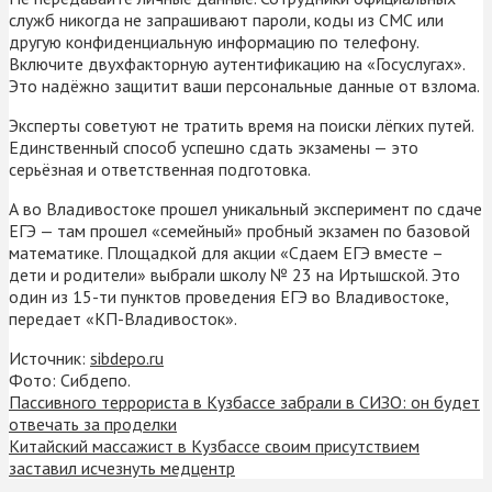
служб никогда не запрашивают пароли, коды из СМС или
другую конфиденциальную информацию по телефону.
Включите двухфакторную аутентификацию на «Госуслугах».
Это надёжно защитит ваши персональные данные от взлома.
Эксперты советуют не тратить время на поиски лёгких путей.
Единственный способ успешно сдать экзамены — это
серьёзная и ответственная подготовка.
А во Владивостоке прошел уникальный эксперимент по сдаче
ЕГЭ — там прошел «семейный» пробный экзамен по базовой
математике. Площадкой для акции «Сдаем ЕГЭ вместе –
дети и родители» выбрали школу № 23 на Иртышской. Это
один из 15-ти пунктов проведения ЕГЭ во Владивостоке,
передает «КП-Владивосток».
Источник:
sibdepo.ru
Фото: Сибдепо.
Пассивного террориста в Кузбассе забрали в СИЗО: он будет
отвечать за проделки
Китайский массажист в Кузбассе своим присутствием
заставил исчезнуть медцентр