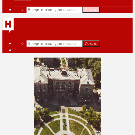
Искать
Искать