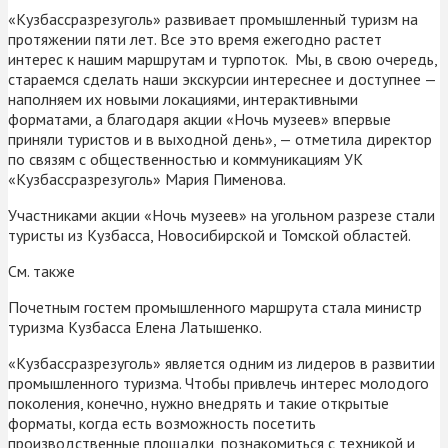
«Кузбассразрезуголь» развивает промышленный туризм на
протяжении пяти лет. Все это время ежегодно растет
интерес к нашим маршрутам и турпоток. Мы, в свою очередь,
стараемся сделать наши экскурсии интереснее и доступнее —
наполняем их новыми локациями, интерактивными
форматами, а благодаря акции «Ночь музеев» впервые
приняли туристов и в выходной день», — отметила директор
по связям с общественностью и коммуникациям УК
«Кузбассразрезуголь» Мария Пименова.
Участниками акции «Ночь музеев» на угольном разрезе стали
туристы из Кузбасса, Новосибирской и Томской областей.
См. также
Почетным гостем промышленного маршрута стала министр
туризма Кузбасса Елена Латышенко.
«Кузбассразрезуголь» является одним из лидеров в развитии
промышленного туризма. Чтобы привлечь интерес молодого
поколения, конечно, нужно внедрять и такие открытые
форматы, когда есть возможность посетить
производственные площадки, познакомиться с техникой и