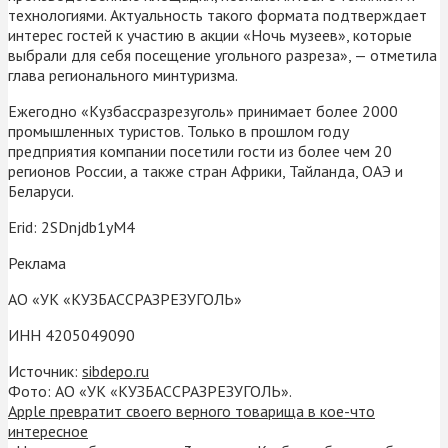
технологиями. Актуальность такого формата подтверждает
интерес гостей к участию в акции «Ночь музеев», которые
выбрали для себя посещение угольного разреза», — отметила
глава регионального минтуризма.
Ежегодно «Кузбассразрезуголь» принимает более 2000
промышленных туристов. Только в прошлом году
предприятия компании посетили гости из более чем 20
регионов России, а также стран Африки, Тайланда, ОАЭ и
Беларуси.
Erid: 2SDnjdb1yM4
Реклама
АО «УК «КУЗБАССРАЗРЕЗУГОЛЬ»
ИНН 4205049090
Источник:
sibdepo.ru
Фото: АО «УК «КУЗБАССРАЗРЕЗУГОЛЬ».
Apple превратит своего верного товарища в кое-что
интересное