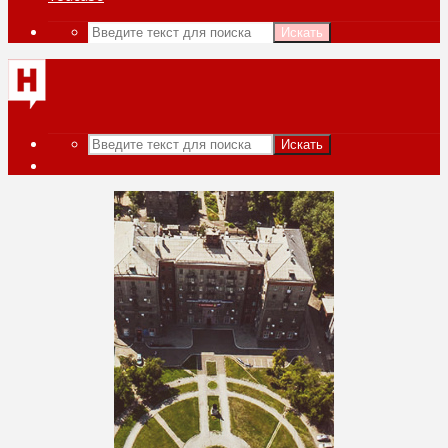
Искать
Искать