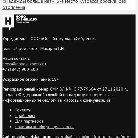
«Надежды больше нет»: 3-е место Кузбасса бросили без
отопления
Учредитель — ООО «Онлайн-журнал «Сибдепо».
Главный редактор - Макаров Г.Н.
Наши контакты:
news@novokuznetsk.ru
+7 (3842) 900-800
Возрастное ограничение: 18+
Регистрационный номер СМИ ЭЛ №ФС 77-79664 от 27.11.2020 г.,
выдано Федеральной службой по надзору в сфере связи,
информационных технологий и массовых коммуникаций
Контакты
Прайс-лист
Для партнеров
Политика конфиденциальности
Сайт novokuznetsk.ru использует файлы cookie. Продолжая работу с