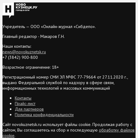
Учредитель — ООО «Онлайн-журнал «Сибдепо».
Главный редактор - Макаров Г.Н.
Наши контакты:
news@novokuznetsk.ru
+7 (3842) 900-800
Возрастное ограничение: 18+
Регистрационный номер СМИ ЭЛ №ФС 77-79664 от 27.11.2020 г.,
выдано Федеральной службой по надзору в сфере связи,
информационных технологий и массовых коммуникаций
Контакты
Прайс-лист
Для партнеров
Политика конфиденциальности
Сайт novokuznetsk.ru использует файлы cookie. Продолжая работу с
сайтом, Вы соглашаетесь на сбор и последующую
обработку файлов
cookie
.