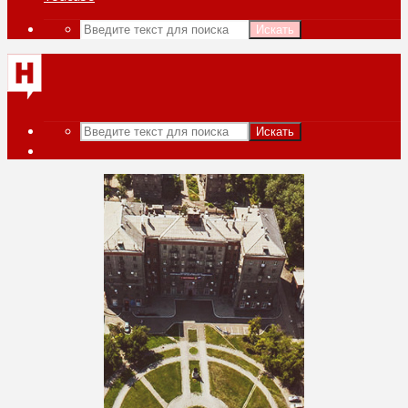
Искать
Искать