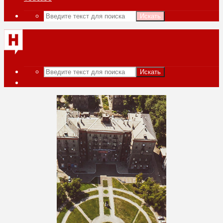
Искать
Искать