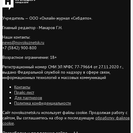
Учредитель — ООО «Онлайн-журнал «Сибдепо».
Главный редактор - Макаров Г.Н.
Наши контакты:
news@novokuznetsk.ru
+7 (3842) 900-800
Возрастное ограничение: 18+
Регистрационный номер СМИ ЭЛ №ФС 77-79664 от 27.11.2020 г.,
выдано Федеральной службой по надзору в сфере связи,
информационных технологий и массовых коммуникаций
Контакты
Прайс-лист
Для партнеров
Политика конфиденциальности
Сайт novokuznetsk.ru использует файлы cookie. Продолжая работу с
сайтом, Вы соглашаетесь на сбор и последующую
обработку файлов
cookie
.
Разработка и поддержка сайта —
AA