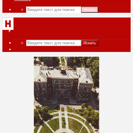
Искать
Искать