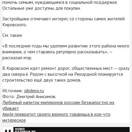
помочь семьям, нуждающимся в социальной поддержке.
Остальные уже доступны для покупки.
Застройщики отмечают интерес со стороны самих жителей
Кировского.
См. также
«В последние годы мы уделяем развитию этого района много
внимания, о чем стараюсь регулярно рассказывать», —
рассказал мэр.
В Кировском идет ремонт дорог, общественных мест — сразу
два сквера.ё. Рядом с высоткой на Рекордной планируется
строительство ещё двух таких домов.
Источник:
sibdepo.ru
Фото: Дмитрий Анисимов.
Любимый напиток миллионов россиян безжалостно их
убивает
Apple превратит своего верного товарища в кое-что
интересное