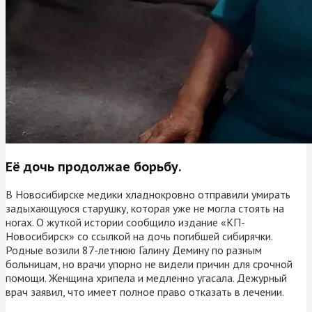
Её дочь продолжае борьбу.
В Новосибирске медики хладнокровно отправили умирать
задыхающуюся старушку, которая уже не могла стоять на
ногах. О жуткой истории сообщило издание «КП-
Новосибирск» со ссылкой на дочь погибшей сибирячки.
Родные возили 87-летнюю Галину Демину по разным
больницам, но врачи упорно не видели причин для срочной
помощи. Женщина хрипела и медленно угасала. Дежурный
врач заявил, что имеет полное право отказать в лечении.