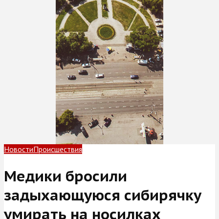
Новости
Происшествия
Медики бросили
задыхающуюся сибирячку
умирать на носилках