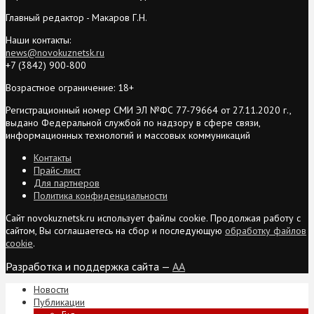
Главный редактор - Макаров Г.Н.
Наши контакты:
news@novokuznetsk.ru
+7 (3842) 900-800
Возрастное ограничение: 18+
Регистрационный номер СМИ ЭЛ №ФС 77-79664 от 27.11.2020 г.,
выдано Федеральной службой по надзору в сфере связи,
информационных технологий и массовых коммуникаций
Контакты
Прайс-лист
Для партнеров
Политика конфиденциальности
Сайт novokuznetsk.ru использует файлы cookie. Продолжая работу с
сайтом, Вы соглашаетесь на сбор и последующую
обработку файлов
cookie
.
Разработка и поддержка сайта —
AA
Новости
Публикации