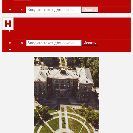
Искать
Искать