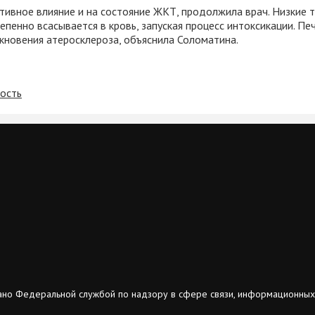
тивное влияние и на состояние ЖКТ, продолжила врач. Низкие т
пенно всасывается в кровь, запуская процесс интоксикации. Пе
икновения атеросклероза, объяснила Соломатина.
тость
ано Федеральной службой по надзору в сфере связи, информационных