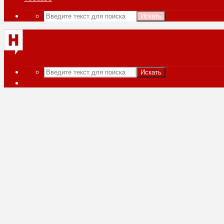
Искать
Искать