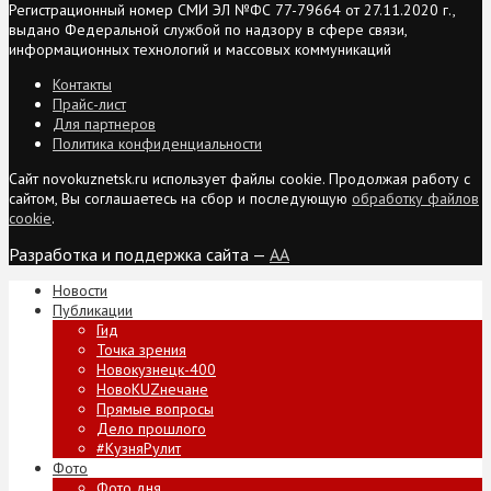
Регистрационный номер СМИ ЭЛ №ФС 77-79664 от 27.11.2020 г.,
выдано Федеральной службой по надзору в сфере связи,
информационных технологий и массовых коммуникаций
Контакты
Прайс-лист
Для партнеров
Политика конфиденциальности
Сайт novokuznetsk.ru использует файлы cookie. Продолжая работу с
сайтом, Вы соглашаетесь на сбор и последующую
обработку файлов
cookie
.
Разработка и поддержка сайта —
AA
Новости
Публикации
Гид
Точка зрения
Новокузнецк-400
НовоKUZнечане
Прямые вопросы
Дело прошлого
#КузняРулит
Фото
Фото дня