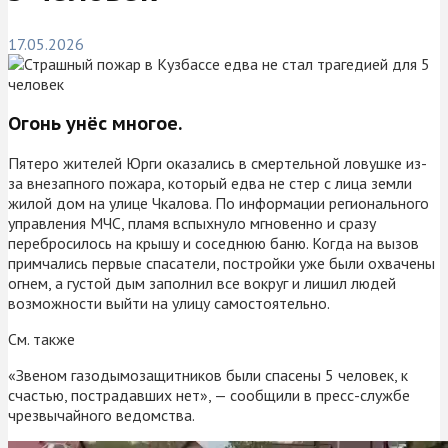
17.05.2026
Огонь унёс многое.
Пятеро жителей Юрги оказались в смертельной ловушке из-
за внезапного пожара, который едва не стер с лица земли
жилой дом на улице Чкалова. По информации регионального
управления МЧС, пламя вспыхнуло мгновенно и сразу
перебросилось на крышу и соседнюю баню. Когда на вызов
примчались первые спасатели, постройки уже были охвачены
огнем, а густой дым заполнил все вокруг и лишил людей
возможности выйти на улицу самостоятельно.
См. также
«Звеном газодымозащитников были спасены 5 человек, к
счастью, пострадавших нет», — сообщили в пресс-службе
чрезвычайного ведомства.