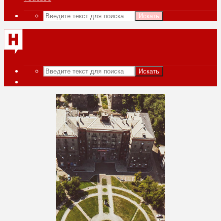
Искать
Искать