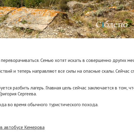
т переворачиваться. Семью хотят искать в совершенно других м
твий и теперь направляют все силы на опасные скалы. Сейчас с
уется разбить лагерь. Главная цель сейчас заключается в том, 
ригория Сергеева.
ода во время обычного туристического похода.
 в автобусе Кемерова