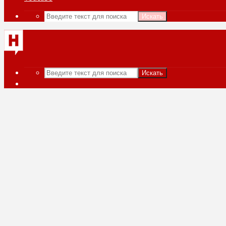
Искать
Искать