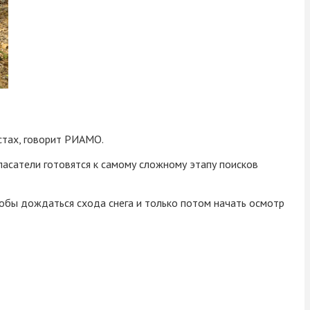
естах, говорит РИАМО.
пасатели готовятся к самому сложному этапу поисков
чтобы дождаться схода снега и только потом начать осмотр