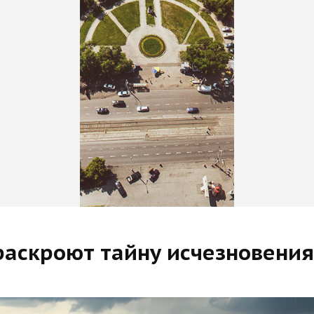
раскроют тайну исчезновения