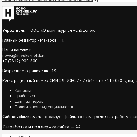
Учредитель — ООО «Онлайн-журнал «Сибдепо».
Главный редактор - Макаров Г.Н.
Наши контакты:
news@novokuznetsk.ru
+7 (3842) 900-800
Возрастное ограничение: 18+
Регистрационный номер СМИ ЭЛ №ФС 77-79664 от 27.11.2020 г., выд
Контакты
Прайс-лист
Для партнеров
Политика конфиденциальности
Сайт novokuznetsk.ru использует файлы cookie. Продолжая работу с 
Разработка и поддержка сайта —
AA
Новости