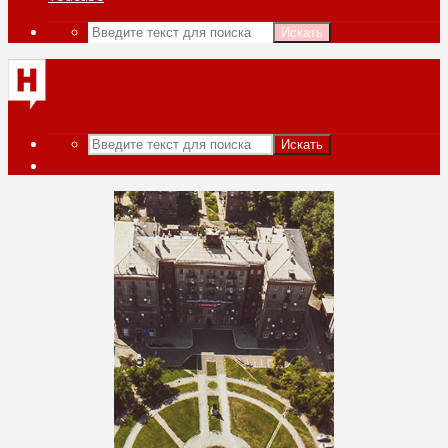
Искать
Искать