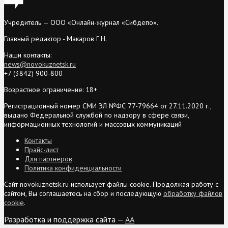
Учредитель — ООО «Онлайн-журнал «Сибдепо».
Главный редактор - Макаров Г.Н.
Наши контакты:
news@novokuznetsk.ru
+7 (3842) 900-800
Возрастное ограничение: 18+
Регистрационный номер СМИ ЭЛ №ФС 77-79664 от 27.11.2020 г.,
выдано Федеральной службой по надзору в сфере связи,
информационных технологий и массовых коммуникаций
Контакты
Прайс-лист
Для партнеров
Политика конфиденциальности
Сайт novokuznetsk.ru использует файлы cookie. Продолжая работу с
сайтом, Вы соглашаетесь на сбор и последующую
обработку файлов
cookie
.
Разработка и поддержка сайта —
AA