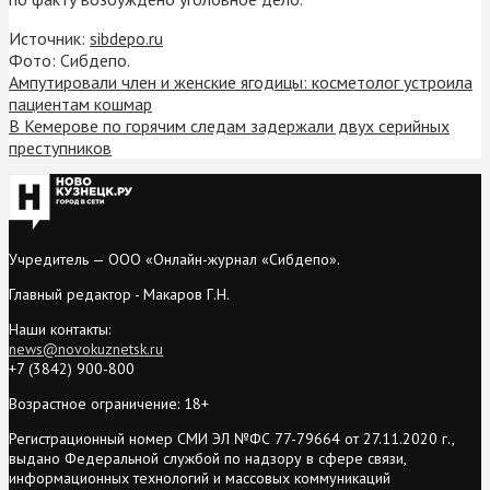
Источник:
sibdepo.ru
Фото: Сибдепо.
Ампутировали член и женские ягодицы: косметолог устроила
пациентам кошмар
В Кемерове по горячим следам задержали двух серийных
преступников
Учредитель — ООО «Онлайн-журнал «Сибдепо».
Главный редактор - Макаров Г.Н.
Наши контакты:
news@novokuznetsk.ru
+7 (3842) 900-800
Возрастное ограничение: 18+
Регистрационный номер СМИ ЭЛ №ФС 77-79664 от 27.11.2020 г.,
выдано Федеральной службой по надзору в сфере связи,
информационных технологий и массовых коммуникаций