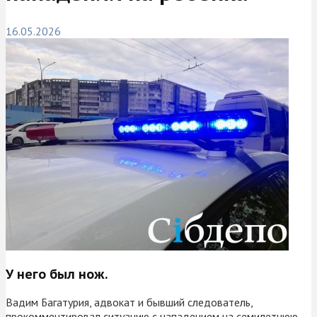
16.05.2026
У него был нож.
Вадим Багатурия, адвокат и бывший следователь,
прокомментировал ситуацию с нападением на семилетнюю