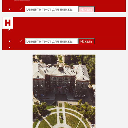
Искать
Искать