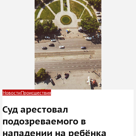
Новости
Происшествия
Суд арестовал
подозреваемого в
нападении на ребёнка