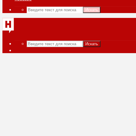
Искать
Искать