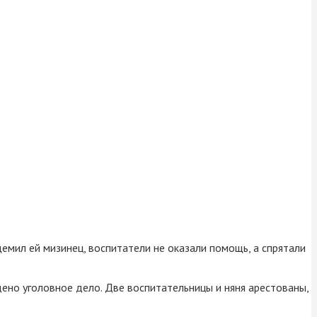
емил ей мизинец, воспитатели не оказали помощь, а спрятали
ено уголовное дело. Две воспитательницы и няня арестованы,