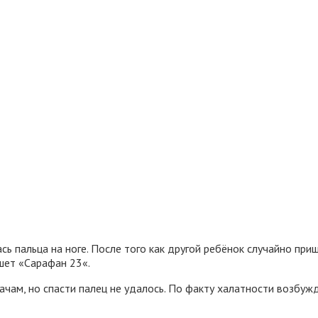
 пальца на ноге. После того как другой ребёнок случайно прищ
шет «Сарафан 23«.
чам, но спасти палец не удалось. По факту халатности возбужд