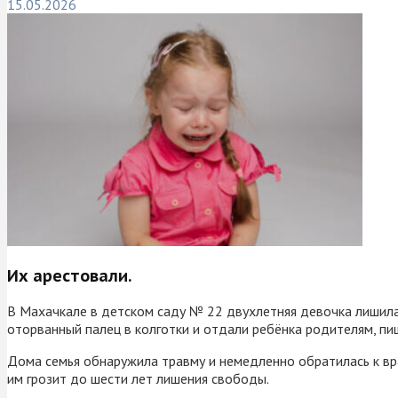
15.05.2026
Их арестовали.
В Махачкале в детском саду № 22 двухлетняя девочка лишилась
оторванный палец в колготки и отдали ребёнка родителям, пи
Дома семья обнаружила травму и немедленно обратилась к вра
им грозит до шести лет лишения свободы.