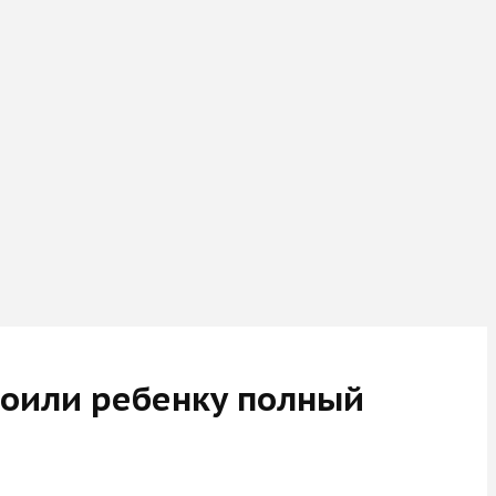
роили ребенку полный