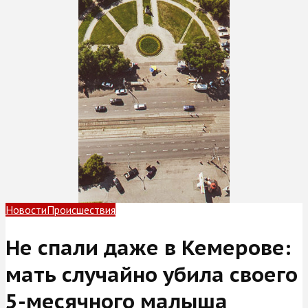
Новости
Происшествия
Не спали даже в Кемерове:
мать случайно убила своего
5-месячного малыша