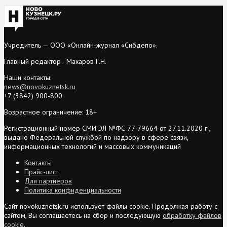
Учредитель — ООО «Онлайн-журнал «Сибдепо».
Главный редактор - Макаров Г.Н.
Наши контакты:
news@novokuznetsk.ru
+7 (3842) 900-800
Возрастное ограничение: 18+
Регистрационный номер СМИ ЭЛ №ФС 77-79664 от 27.11.2020 г.,
выдано Федеральной службой по надзору в сфере связи,
информационных технологий и массовых коммуникаций
Контакты
Прайс-лист
Для партнеров
Политика конфиденциальности
Сайт novokuznetsk.ru использует файлы cookie. Продолжая работу с
сайтом, Вы соглашаетесь на сбор и последующую
обработку файлов
cookie
.