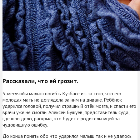
Рассказали, что ей грозит.
5-месячнйы малыш погиб в Кузбасе из-за того, что его
молодая мать не доглядела за ним на диване. Ребёнок
ударился головой, получил страшный отёк мозга, и спасти его
врачи уже не смогли. Алексей Бушуев, представитель суда,
где шло дело, раскрыл, что будет с родительницей за
чудовищную ошибку.
До конца понять обо что ударился малыш так и не удалось.