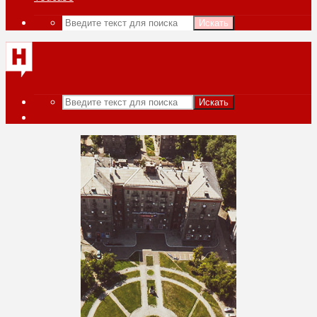
Искать
Искать