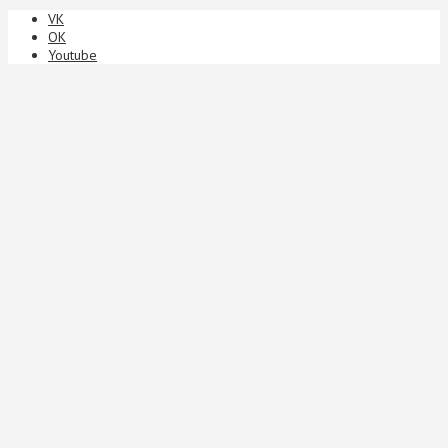
VK
ОК
Youtube