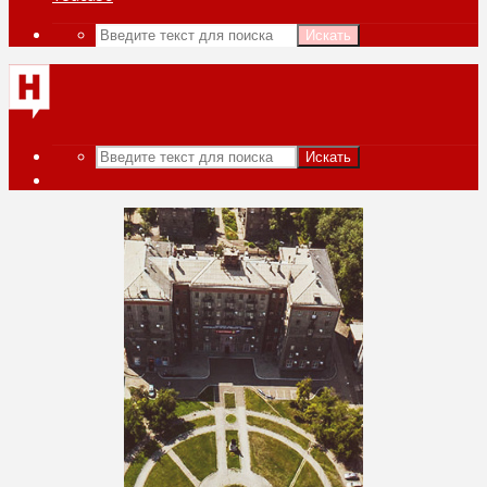
Искать
Искать