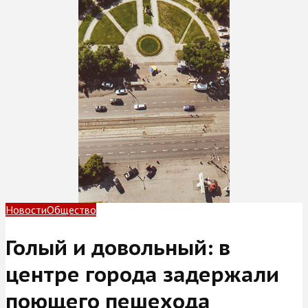
Новости
Общество
Голый и довольный: в
центре города задержали
поющего пешехода