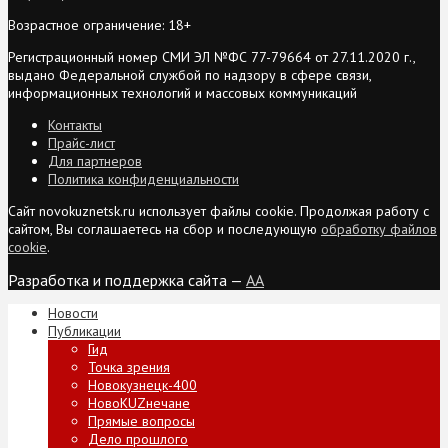
Возрастное ограничение: 18+
Регистрационный номер СМИ ЭЛ №ФС 77-79664 от 27.11.2020 г.,
выдано Федеральной службой по надзору в сфере связи,
информационных технологий и массовых коммуникаций
Контакты
Прайс-лист
Для партнеров
Политика конфиденциальности
Сайт novokuznetsk.ru использует файлы cookie. Продолжая работу с
сайтом, Вы соглашаетесь на сбор и последующую
обработку файлов
cookie
.
Разработка и поддержка сайта —
AA
Новости
Публикации
Гид
Точка зрения
Новокузнецк-400
НовоKUZнечане
Прямые вопросы
Дело прошлого