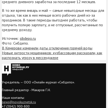
среднего дневного заработка за последние 12 месяцев.
В то же время январь и май — самые невыгодные месяцы для
отдыха, так как в них меньше всего рабочих дней из-за
праздников. В такие периоды выгоднее работать, чтобы
получить полную зарплату, а не отпускные, рассчитанные по
среднему доходу.
Источник:
sibdepo.ru
Фото: Сибдепо.
В Кемерове изменили даты отключения горячей воды
Новые хитрости мошенников: кузбассовцам рассказали, как
распознать угрозу в мессенджере
Учредитель — ООО «Онлайн-журнал «Сибдепо».
Главный редактор - Макаров Г.Н.
Наши контакты:
news@novokuznetsk.ru
+7 (3842) 900-800