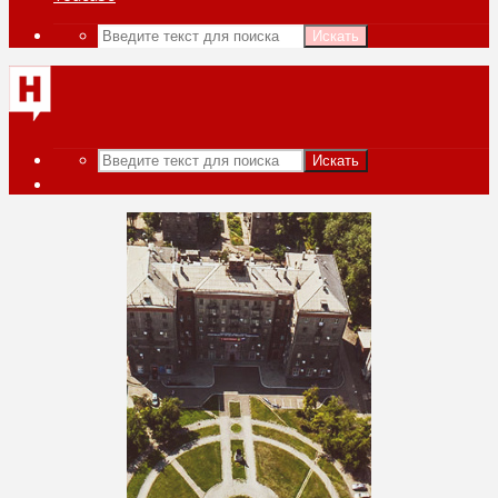
Искать
Искать