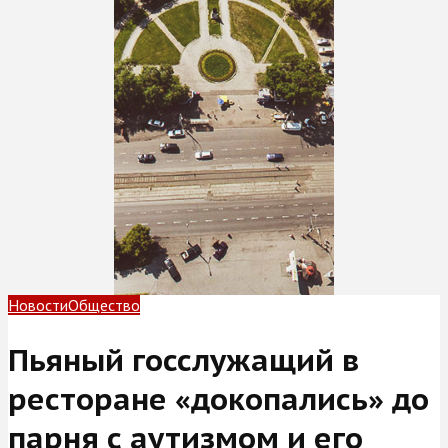
Новости
Общество
Пьяный госслужащий в
ресторане «докопались» до
парня с аутизмом и его