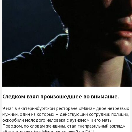
Следком взял произошедшее во внимание.
9 мая в екатеринбургском ресторане «Мама» двое нетрезвых
мужчин, один из которых — действующий сотрудник полиции,
оскорбили молодого человека с аутизмом и его мать.
Поводом, по словам женщины, стал «неправильный взгляд»
её сына, пишет tagilcity.ru со ссылкой на ЕАН.