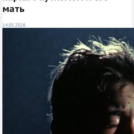
мать
14.05.2026