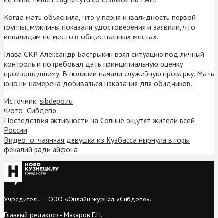
Когда мать объяснила, что у парня инвалидность первой
группы, мужчины показали удостоверения и заявили, что
инвалидам не место в общественных местах.
Глава СКР Александр Бастрыкин взял ситуацию под личный
контроль и потребовал дать принципиальную оценку
произошедшему. В полиции начали служебную проверку. Мать
юноши намерена добиваться наказания для обидчиков.
Источник:
sibdepo.ru
Фото: Сибдепо.
Последствия активности на Солнце ощутят жители всей
России
Видео: отчаянная девушка из Кузбасса нырнула в горы
фекалий ради айфона
Учредитель — ООО «Онлайн-журнал «Сибдепо».
Главный редактор - Макаров Г.Н.