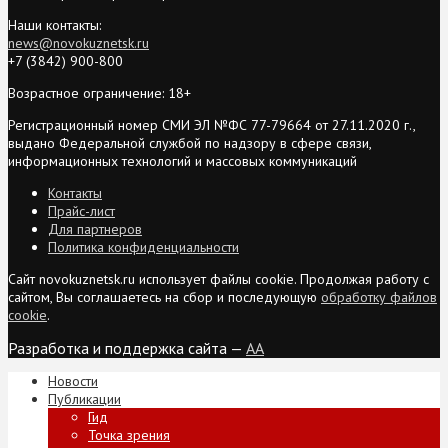
Наши контакты:
news@novokuznetsk.ru
+7 (3842) 900-800
Возрастное ограничение: 18+
Регистрационный номер СМИ ЭЛ №ФС 77-79664 от 27.11.2020 г.,
выдано Федеральной службой по надзору в сфере связи,
информационных технологий и массовых коммуникаций
Контакты
Прайс-лист
Для партнеров
Политика конфиденциальности
Сайт novokuznetsk.ru использует файлы cookie. Продолжая работу с
сайтом, Вы соглашаетесь на сбор и последующую
обработку файлов
cookie
.
Разработка и поддержка сайта —
AA
Новости
Публикации
Гид
Точка зрения