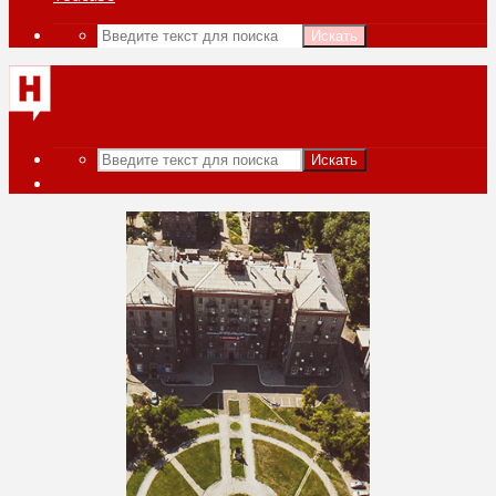
Искать
Искать