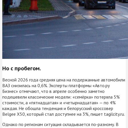
Но с пробегом.
Весной 2026 года средняя цена на подержанные автомобили
ВАЗ снизилась на 0,6%. Эксперты платформы «Авто.ру
Бизнес» отмечают, что в апреле особенно заметно
подешевели классические модели: «семёрка» потеряла 5%
стоимости, а «пятнадцатая» и «четырнадцатая» — по 4%
каждая. Не обошла тенденция и белорусский кроссовер
Belgee X50, который стал доступнее на 3%, пишет tagilcity.ru.
Однако по регионам ситуация складывается по-разному. В