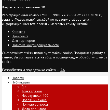
Возрастное ограничение: 18+
Регистрационный номер СМИ ЭЛ №ФС 77-79664 от 27.11.2020 г.,
выдано Федеральной службой по надзору в сфере связи,
информационных технологий и массовых коммуникаций
Контакты
Прайс-лист
Для партнеров
Политика конфиденциальности
Сайт novokuznetsk.ru использует файлы cookie. Продолжая работу с
сайтом, Вы соглашаетесь на сбор и последующую
обработку файлов
cookie
.
Разработка и поддержка сайта —
AA
Новости
Публикации
Гид
Точка зрения
Новокузнецк-400
НовоKUZнечане
Прямые вопросы
Дело прошлого