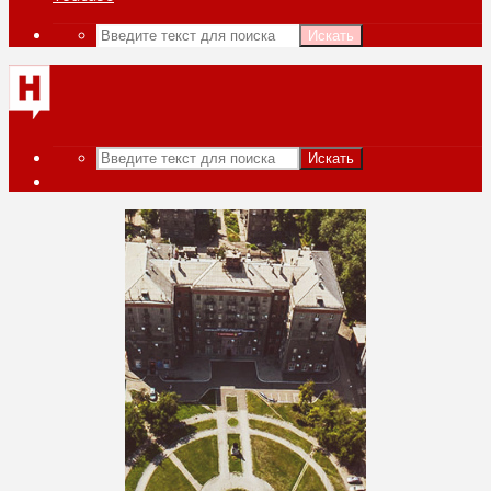
Искать
Искать