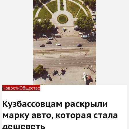
Новости
Общество
Кузбассовцам раскрыли
марку авто, которая стала
дешеветь