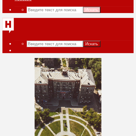
Искать
Искать