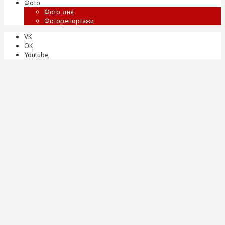
Фото
Фото дня
Фоторепортажи
VK
ОК
Youtube