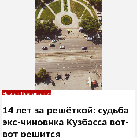
Новости
Происшествия
14 лет за решёткой: судьба
экс-чиновнка Кузбасса вот-
вот решится