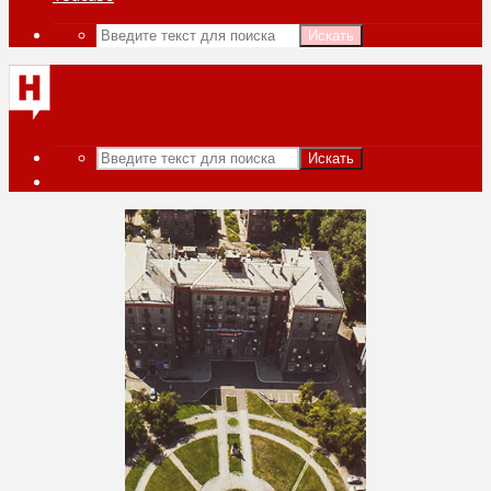
Искать
Искать