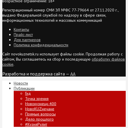
Возрастное ограничение: 18+
Регистрационный номер СМИ ЭЛ №ФС 77-79664 от 27.11.2020 г.,
выдано Федеральной службой по надзору в сфере связи,
информационных технологий и массовых коммуникаций
Контакты
Прайс-лист
Для партнеров
Политика конфиденциальности
Сайт novokuznetsk.ru использует файлы cookie. Продолжая работу с
сайтом, Вы соглашаетесь на сбор и последующую
обработку файлов
cookie
.
Разработка и поддержка сайта —
AA
Новости
Публикации
Гид
Точка зрения
Новокузнецк-400
НовоKUZнечане
Прямые вопросы
Дело прошлого
#КузняРулит