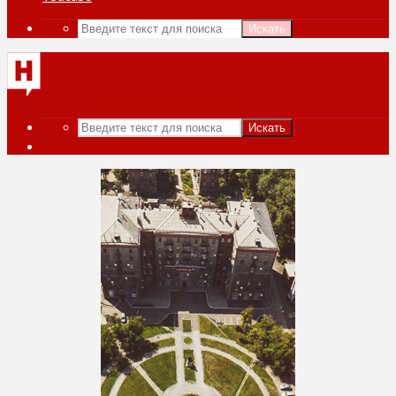
Искать
Искать