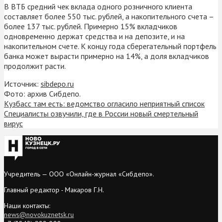
В ВТБ средний чек вклада одного розничного клиента
составляет более 550 тыс. рублей, а накопительного счета –
более 137 тыс. рублей. Примерно 15% вкладчиков
одновременно держат средства и на депозите, и на
накопительном счете. К концу года сберегательный портфель
банка может вырасти примерно на 14%, а доля вкладчиков
продолжит расти.
Источник:
sibdepo.ru
Фото: архив Сибдепо.
Кузбасс там есть: ведомство огласило неприятный список
Специалисты озвучили, где в России новый смертельный
вирус
Учредитель — ООО «Онлайн-журнал «Сибдепо».
Главный редактор - Макаров Г.Н.
Наши контакты:
news@novokuznetsk.ru