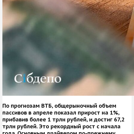
По прогнозам ВТБ, общерыночный объем
пассивов в апреле показал прирост на 1%,
прибавив более 1 трлн рублей, и достиг 67,2
трлн рублей. Это рекордный рост с начала
года. Основным драйвером по-прежнему