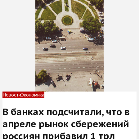
Новости
Экономика
В банках подсчитали, что в
апреле рынок сбережений
россиян прибавил 1 трл