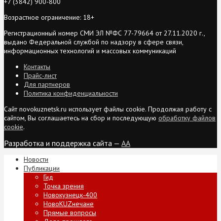
+7 (3842) 900-800
Возрастное ограничение: 18+
Регистрационный номер СМИ ЭЛ №ФС 77-79664 от 27.11.2020 г.,
выдано Федеральной службой по надзору в сфере связи,
информационных технологий и массовых коммуникаций
Контакты
Прайс-лист
Для партнеров
Политика конфиденциальности
Сайт novokuznetsk.ru использует файлы cookie. Продолжая работу с
сайтом, Вы соглашаетесь на сбор и последующую
обработку файлов
cookie
.
Разработка и поддержка сайта —
AA
Новости
Публикации
Гид
Точка зрения
Новокузнецк-400
НовоKUZнечане
Прямые вопросы