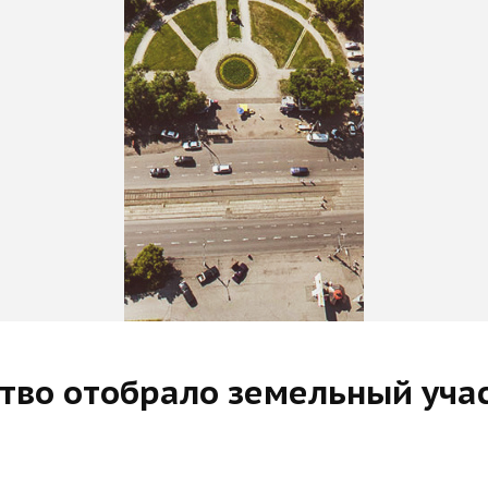
тво отобрало земельный уча