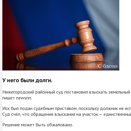
У него были долги.
Нижегородский районный суд постановил взыскать земельный
пишет newsnn.
Иск был подан судебным приставом, поскольку должник не исп
Суд счёл, что обращение взыскания на участок — единственны
Решение может быть обжаловано.