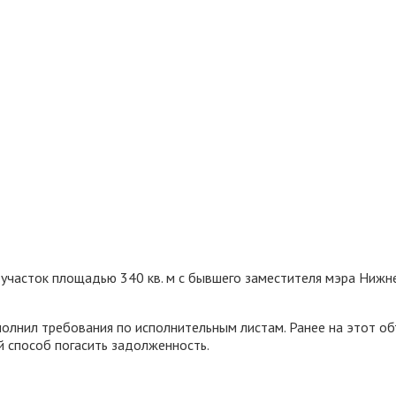
 участок площадью 340 кв. м с бывшего заместителя мэра Ниж
олнил требования по исполнительным листам. Ранее на этот об
й способ погасить задолженность.