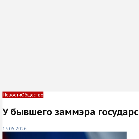
Новости
Общество
У бывшего заммэра государс
13.05.2026