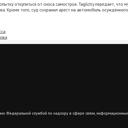
ытку откупиться от сноса самостроя. Tagilcity передает, что м
ва. Кроме того, суд сохранил арест на автомобиль осужденног
сса
рова
ано Федеральной службой по надзору в сфере связи, информационных