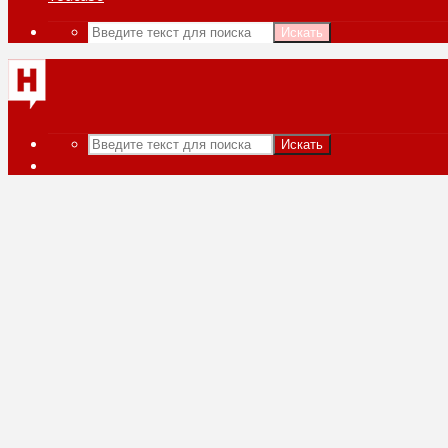
Искать
Искать