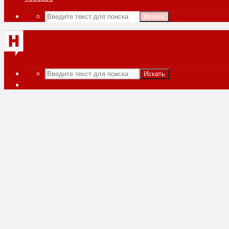
Искать
Искать