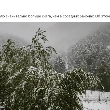
ло значительно больше снега, чем в соседних районах. Об этом