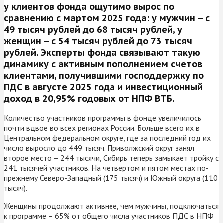
у клиентов фонда ощутимо вырос по
сравнению с мартом 2025 года: у мужчин – с
49 тысяч рублей до 68 тысяч рублей, у
женщин – с 54 тысяч рублей до 73 тысяч
рублей. Эксперты фонда связывают такую
динамику с активным пополнением счетов
клиентами, получившими господдержку по
ПДС в августе 2025 года и инвестиционный
доход в 20,95% годовых от НПФ ВТБ.
Количество участников программы в фонде увеличилось
почти вдвое во всех регионах России. Больше всего их в
Центральном федеральном округе, где за последний год их
число выросло до 449 тысяч. Приволжский округ занял
второе место – 244 тысячи, Сибирь теперь замыкает тройку с
241 тысячей участников. На четвертом и пятом местах по-
прежнему Северо-Западный (175 тысяч) и Южный округа (110
тысяч).
Женщины продолжают активнее, чем мужчины, подключаться
к программе – 65% от общего числа участников ПДС в НПФ