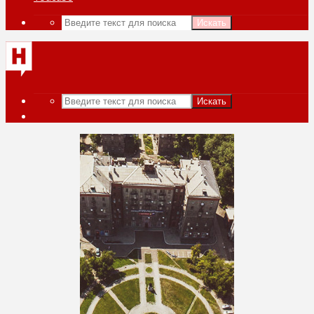
Искать
Искать