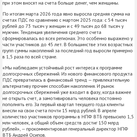
при этом вносят на счета больше денег, чем женщины.
По итогам марта 2026 года явно выросла средняя сумма на
счетах ПДС по сравнению с мартом 2025 года: с 54 тысяч
рублей до 73 тысяч у женщин и с 49 тысяч до 68 тысяч у
мужчин. Тенденция увеличения среднего счета
сформировалась во всех регионах. Это особенно выражено у
части участников до 45 лет. В большинстве этих возрастных
групп суммы накоплений за последний год выросли примерно
в 1,5 раза по всей стране.
«Мы наблюдаем устойчивый рост интереса к программе
долгосрочных сбережений. Из нового финансового продукта
ПДС превратилась в финансовый тренд — привлекательную
альтернативу прочим способам накопления. И рынок
долгосрочных сбережений уже входит в фазу, когда важнее
не открыть счет, а замотивировать человека постоянно
пополнять его. За первый квартал текущего года клиенты
внесли на свои счета почти 15 млрд рублей. В апреле
количество участников программы в НПФ ВТБ превысило 1,5
млн человек, а общий объем средств достиг 150 млрд
рублей», — прокомментировал генеральный директор НПФ
ВТБ Андрей Осипов.