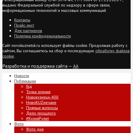
выдано Федеральной службой по надзору в сфере связи,
информационных технологий и массовых коммуникаций
Контакты
Прайс-лист
Для партнеров
Политика конфиденциальности
Сайт novokuznetsk.ru использует файлы cookie. Продолжая работу с
сайтом, Вы соглашаетесь на сбор и последующую
обработку файлов
cookie
.
Разработка и поддержка сайта —
AA
Новости
Публикации
Гид
Точка зрения
Новокузнецк-400
НовоKUZнечане
Прямые вопросы
Дело прошлого
#КузняРулит
Фото
Фото дня