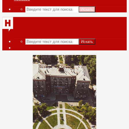
Искать
Искать