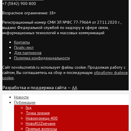
+7 (3842) 900-800
Возрастное ограничение: 18+
Регистрационный номер СМИ ЭЛ №ФС 77-79664 от 27.11.2020 г.,
выдано Федеральной службой по надзору в сфере связи,
информационных технологий и массовых коммуникаций
Контакты
Прайс-лист
Для партнеров
Политика конфиденциальности
Сайт novokuznetsk.ru использует файлы cookie. Продолжая работу с
сайтом, Вы соглашаетесь на сбор и последующую
обработку файлов
cookie
.
Разработка и поддержка сайта —
AA
Новости
Публикации
Гид
Точка зрения
Новокузнецк-400
НовоKUZнечане
Прямые вопросы