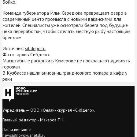
Бойко.
Команда губернатора Ильи Середюка превращает озеро в
современный центр промысла с новыми вакансиями для
жителей. Специалисты уже осмотрели берега под будущие
цеха переработки, чтобы сделать местную рыбу настоящим
брендом.
Источник:
sibdepo.ru
Фото: архив Сибдепо.
Масштабные раскопки в Кемерове не прекращают удивлять
горожан
В Кузбассе нашли виновниц грандиозного пожара в кафе у
реки
Учредитель — ООО «Онлайн-журнал «Сибдепо».
Главный редактор - Макаров Г.Н.
Наши контакты:
news@novokuznetsk.ru