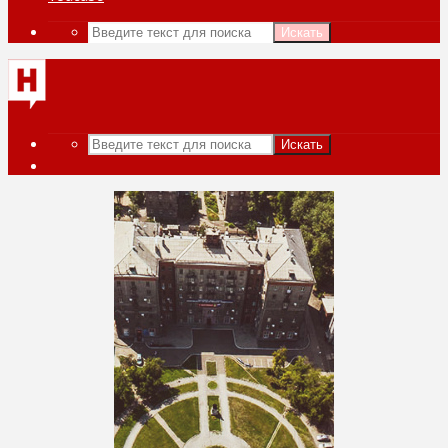
Искать
Искать