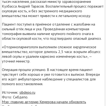
тысяч населения, рассказал министр здравоохранения
Кузбасса Андрей Тарасов. Воспалительный процесс поражает
скуловую кость, и без экстренного медицинского
вмешательства может привести к летальному исходу.
Пациент поступил в приёмное отделение с жалобами на
сильный отёк лица и уха. Проведённая компьютерная
томография выявила наличие крупного гнойного очага в
области скуловой кости, что подтвердило опасный диагноз.
«Оториноларингологи выполнили сложное хирургическое
вмешательство, которое длилось 2,5 часа: вскрыли абсцесс
левой скулы и удалили кариозно изменённую кость», —
уточнил министр.
Операция прошла успешно. В настоящее время пациент
чувствует себя хорошо и уже готовится к выписке. Впереди
его ждёт амбулаторное наблюдение у специалистов для
полного восстановления.
Источник:
sibdepo.ru
Фото: Сибдепо.
Мэр: главную артерию Кемерова начали обновлять