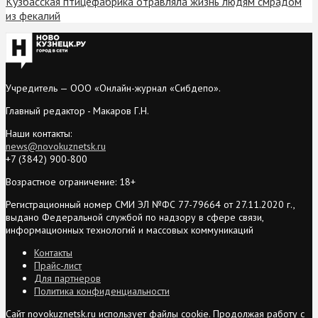
Кузбасская птицефабрика отравляла жизнь людям смрадом
из фекалий
Учредитель — ООО «Онлайн-журнал «Сибдепо».
Главный редактор - Макаров Г.Н.
Наши контакты:
news@novokuznetsk.ru
+7 (3842) 900-800
Возрастное ограничение: 18+
Регистрационный номер СМИ ЭЛ №ФС 77-79664 от 27.11.2020 г.,
выдано Федеральной службой по надзору в сфере связи,
информационных технологий и массовых коммуникаций
Контакты
Прайс-лист
Для партнеров
Политика конфиденциальности
Сайт novokuznetsk.ru использует файлы cookie. Продолжая работу с