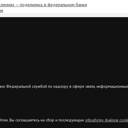
ислениях — поделились в федеральном банке
ия
ано Федеральной службой по надзору в сфере связи, информационных
сайтом, Вы соглашаетесь на сбор и последующую
обработку файлов cook