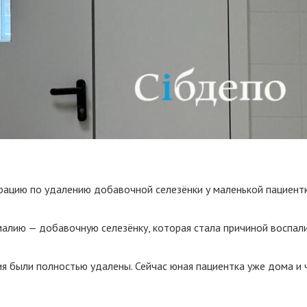
ацию по удалению добавочной селезёнки у маленькой пациентк
лию — добавочную селезёнку, которая стала причиной воспали
я были полностью удалены. Сейчас юная пациентка уже дома и 