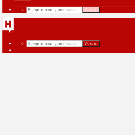
Искать
Искать