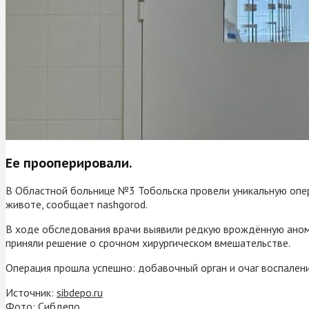
Ее прооперировали.
В Областной больнице №3 Тобольска провели уникальную опер
животе, сообщает nashgorod.
В ходе обследования врачи выявили редкую врождённую анома
приняли решение о срочном хирургическом вмешательстве.
Операция прошла успешно: добавочный орган и очаг воспалени
Источник:
sibdepo.ru
Фото: Сибдепо.