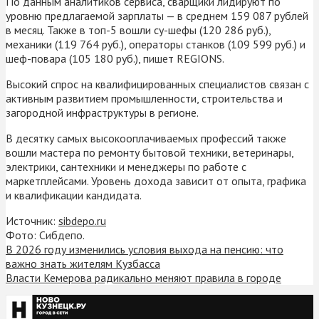
По данным аналитиков сервиса, сварщики лидируют по
уровню предлагаемой зарплаты — в среднем 159 087 рублей
в месяц. Также в топ-5 вошли су-шефы (120 286 руб.),
механики (119 764 руб.), операторы станков (109 599 руб.) и
шеф-повара (105 180 руб.), пишет REGIONS.
Высокий спрос на квалифицированных специалистов связан с
активным развитием промышленности, строительства и
загородной инфраструктуры в регионе.
В десятку самых высокооплачиваемых профессий также
вошли мастера по ремонту бытовой техники, ветеринары,
электрики, сантехники и менеджеры по работе с
маркетплейсами. Уровень дохода зависит от опыта, графика
и квалификации кандидата.
Источник:
sibdepo.ru
Фото: Сибдепо.
В 2026 году изменились условия выхода на пенсию: что
важно знать жителям Кузбасса
Власти Кемерова радикально меняют правила в городе