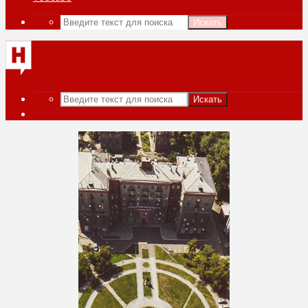
Искать
Искать