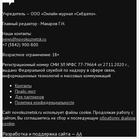
Учредитель — ООО «Онлайн-журнал «Сибдепо».
Главный редактор - Макаров Г.Н.
Наши контакты:
news@novokuznetsk.ru
+7 (3842) 900-800
Возрастное ограничение: 18+
Регистрационный номер СМИ ЭЛ №ФС 77-79664 от 27.11.2020 г.,
выдано Федеральной службой по надзору в сфере связи,
информационных технологий и массовых коммуникаций
Контакты
Прайс-лист
Для партнеров
Политика конфиденциальности
Сайт novokuznetsk.ru использует файлы cookie. Продолжая работу с
сайтом, Вы соглашаетесь на сбор и последующую
обработку файлов
cookie
.
Разработка и поддержка сайта —
AA