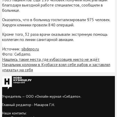
благодаря выездной работе специалистов, сообщили в
больнице.
Оказалось, что в больницу госпитализировали 975 человек.
Хирурги клиники провели 840 операций.
Кроме того, 32 раза врачи оказывали экстренную помощь
коллегам по линии санитарной авиации.
Источник:
sibdepo.ru
Фото: Сибдепо.
Нашлись такие места, где кубассовцев никто не ждёт
Начальник колонии в Кузбассе взял себе рабов и заставлял
«пахать» на себя
Учредитель — ООО «Онлайн-журнал «Сибдепо».
Главный редактор - Макаров Г.Н.
Наши контакты: