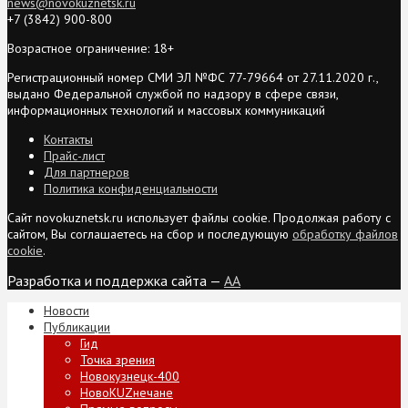
news@novokuznetsk.ru
+7 (3842) 900-800
Возрастное ограничение: 18+
Регистрационный номер СМИ ЭЛ №ФС 77-79664 от 27.11.2020 г.,
выдано Федеральной службой по надзору в сфере связи,
информационных технологий и массовых коммуникаций
Контакты
Прайс-лист
Для партнеров
Политика конфиденциальности
Сайт novokuznetsk.ru использует файлы cookie. Продолжая работу с
сайтом, Вы соглашаетесь на сбор и последующую
обработку файлов
cookie
.
Разработка и поддержка сайта —
AA
Новости
Публикации
Гид
Точка зрения
Новокузнецк-400
НовоKUZнечане