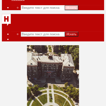
Искать
Искать