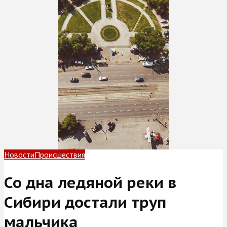
Новости
Происшествия
Со дна ледяной реки в
Сибири достали труп
мальчика