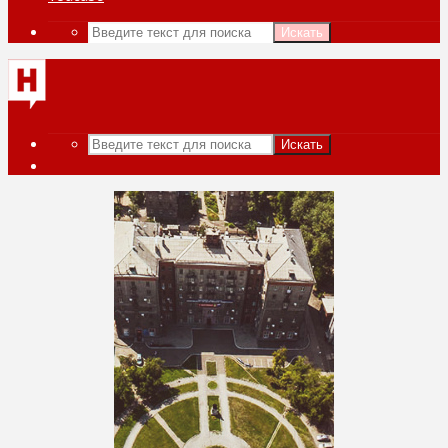
Искать
Искать