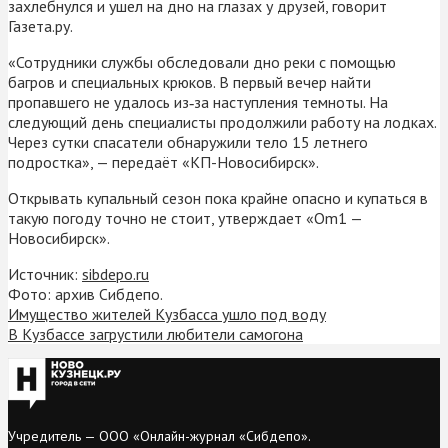
захлебнулся и ушел на дно на глазах у друзей, говорит
Газета.ру.
«Сотрудники службы обследовали дно реки с помощью
багров и специальных крюков. В первый вечер найти
пропавшего не удалось из‑за наступления темноты. На
следующий день специалисты продолжили работу на лодках.
Через сутки спасатели обнаружили тело 15 летнего
подростка», — передаёт «КП-Новосибирск».
Открывать купальный сезон пока крайне опасно и купаться в
такую погоду точно не стоит, утверждает «Om1 —
Новосибирск».
Источник:
sibdepo.ru
Фото: архив Сибдепо.
Имущество жителей Кузбасса ушло под воду
В Кузбассе загрустили любители самогона
Учредитель — ООО «Онлайн-журнал «Сибдепо».