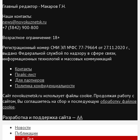
Главный редактор - Макаров Г.Н.
Наши контакты:
news@novokuznetsk.ru
+7 (3842) 900-800
Возрастное ограничение: 18+
Регистрационный номер СМИ ЭЛ №ФС 77-79664 от 27.11.2020 г.,
выдано Федеральной службой по надзору в сфере связи,
информационных технологий и массовых коммуникаций
Контакты
Прайс-лист
Для партнеров
Политика конфиденциальности
Сайт novokuznetsk.ru использует файлы cookie. Продолжая работу с
сайтом, Вы соглашаетесь на сбор и последующую
обработку файлов
cookie
.
Разработка и поддержка сайта —
AA
Новости
Публикации
Гид