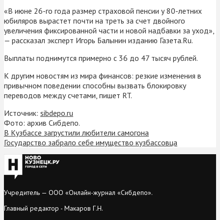
«В июне 26-го года размер страховой пенсии у 80-летних
юбиляров вырастет почти на треть за счет двойного
увеличения фиксированной части и новой надбавки за уход»,
— рассказал эксперт Игорь Балынин изданию Газета.Ru.
Выплаты поднимутся примерно с 36 до 47 тысяч рублей.
К другим новостям из мира финансов: резкие изменения в
привычном поведении способны вызвать блокировку
переводов между счетами, пишет RT.
Источник:
sibdepo.ru
Фото: архив Сибдепо.
В Кузбассе загрустили любители самогона
Государство забрало себе имущество кузбассовца
Учредитель — ООО «Онлайн-журнал «Сибдепо».
Главный редактор - Макаров Г.Н.