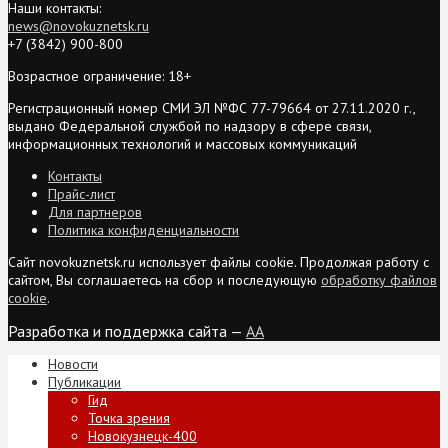
Наши контакты:
news@novokuznetsk.ru
+7 (3842) 900-800
Возрастное ограничение: 18+
Регистрационный номер СМИ ЭЛ №ФС 77-79664 от 27.11.2020 г.,
выдано Федеральной службой по надзору в сфере связи,
информационных технологий и массовых коммуникаций
Контакты
Прайс-лист
Для партнеров
Политика конфиденциальности
Сайт novokuznetsk.ru использует файлы cookie. Продолжая работу с
сайтом, Вы соглашаетесь на сбор и последующую
обработку файлов
cookie
.
Разработка и поддержка сайта —
AA
Новости
Публикации
Гид
Точка зрения
Новокузнецк-400