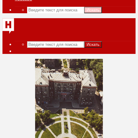
Искать
Искать