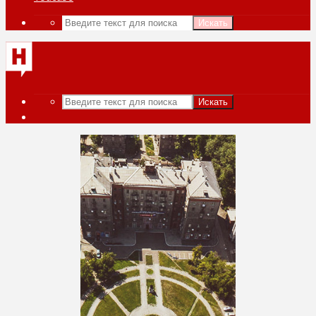
Искать
Искать