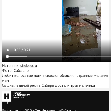
Источник:
sibdepo.ru
Фото: Сибдепо.
Любит волосатые ноги: психолог объяснил странные желания
мам
Со дна ледяной реки в Сибири достали труп мальчика
Учредитель — ООО «Онлайн-журнал «Сибдепо».