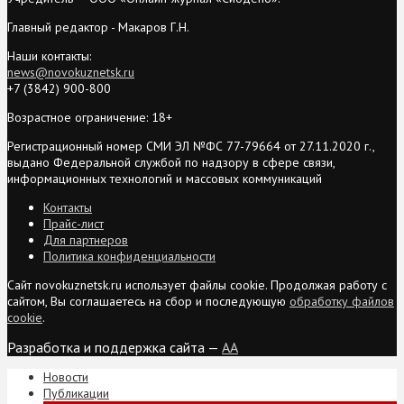
Главный редактор - Макаров Г.Н.
Наши контакты:
news@novokuznetsk.ru
+7 (3842) 900-800
Возрастное ограничение: 18+
Регистрационный номер СМИ ЭЛ №ФС 77-79664 от 27.11.2020 г.,
выдано Федеральной службой по надзору в сфере связи,
информационных технологий и массовых коммуникаций
Контакты
Прайс-лист
Для партнеров
Политика конфиденциальности
Сайт novokuznetsk.ru использует файлы cookie. Продолжая работу с
сайтом, Вы соглашаетесь на сбор и последующую
обработку файлов
cookie
.
Разработка и поддержка сайта —
AA
Новости
Публикации