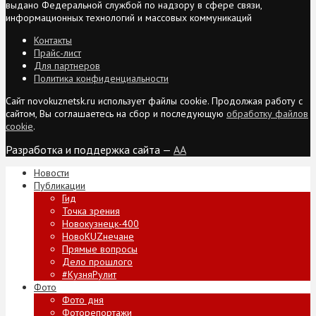
выдано Федеральной службой по надзору в сфере связи,
информационных технологий и массовых коммуникаций
Контакты
Прайс-лист
Для партнеров
Политика конфиденциальности
Сайт novokuznetsk.ru использует файлы cookie. Продолжая работу с
сайтом, Вы соглашаетесь на сбор и последующую
обработку файлов
cookie
.
Разработка и поддержка сайта —
AA
Новости
Публикации
Гид
Точка зрения
Новокузнецк-400
НовоKUZнечане
Прямые вопросы
Дело прошлого
#КузняРулит
Фото
Фото дня
Фоторепортажи