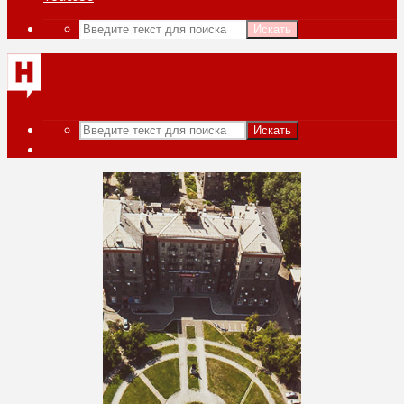
Искать
Искать