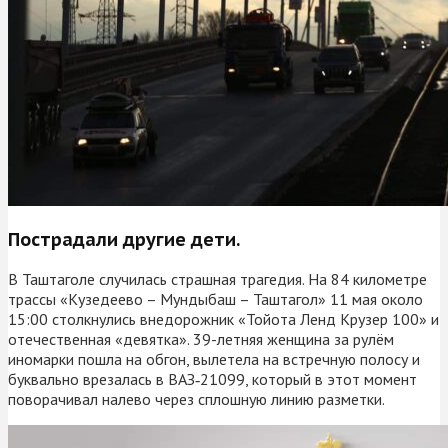
Пострадали другие дети.
В Таштаголе случилась страшная трагедия. На 84 километре
трассы «Кузедеево – Мундыбаш – Таштагол» 11 мая около
15:00 столкнулись внедорожник «Тойота Ленд Крузер 100» и
отечественная «девятка». 39-летняя женщина за рулём
иномарки пошла на обгон, вылетела на встречную полосу и
буквально врезалась в ВАЗ‑21099, который в этот момент
поворачивал налево через сплошную линию разметки.