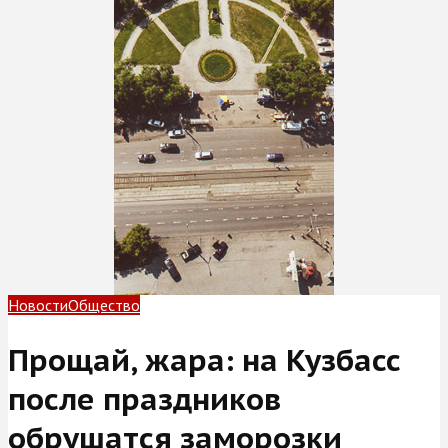
Новости
Общество
Прощай, жара: на Кузбасс
после праздников
обрушатся заморозки