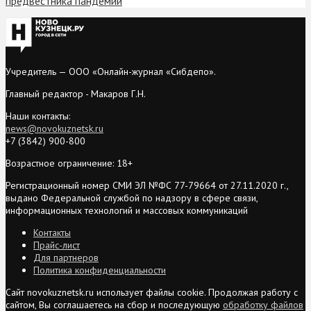
предвестника пандемии
Учредитель — ООО «Онлайн-журнал «Сибдепо».
Главный редактор - Макаров Г.Н.
Наши контакты:
news@novokuznetsk.ru
+7 (3842) 900-800
Возрастное ограничение: 18+
Регистрационный номер СМИ ЭЛ №ФС 77-79664 от 27.11.2020 г.,
выдано Федеральной службой по надзору в сфере связи,
информационных технологий и массовых коммуникаций
Контакты
Прайс-лист
Для партнеров
Политика конфиденциальности
Сайт novokuznetsk.ru использует файлы cookie. Продолжая работу с
сайтом, Вы соглашаетесь на сбор и последующую
обработку файлов