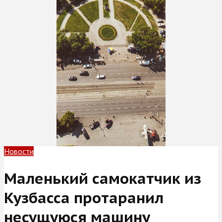
Новости
Маленький самокатчик из
Кузбасса протаранил
несущуюся машину