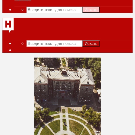
Искать
Искать