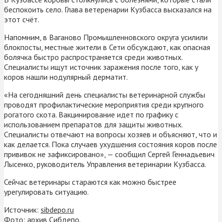
беспокоить село. Глава ветеренарии Кузбасса высказался на
этот счёт.
Напомним, в Ваганово Промышленновского округа усилили
блокпосты, местные жители в Сети обсуждают, как опасная
болячка быстро распространяется среди животных.
Специалисты ищут источник заражения после того, как у
коров нашли нодулярный дерматит.
«На сегодняшний день специалисты ветеринарной службы
проводят профилактические мероприятия среди крупного
рогатого скота. Вакцинирование идет по графику с
использованием препаратов для защиты животных.
Специалисты отвечают на вопросы хозяев и объясняют, что и
как делается. Пока случаев ухудшения состояния коров после
прививок не зафиксировано», — сообщил Сергей Геннадьевич
Лысенко, руководитель Управления ветеринарии Кузбасса.
Сейчас ветеринары стараются как можно быстрее
урегулировать ситуацию.
Источник:
sibdepo.ru
Фото: архив Сибдепо.