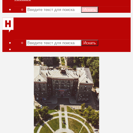
Искать
Искать