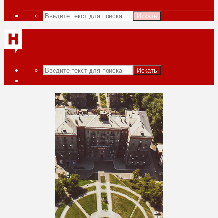
Искать
Искать