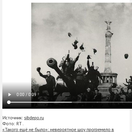
Источник:
sibdepo.ru
Фото: RT .
«Такого ещё не было»: невероятное шоу прогремело в