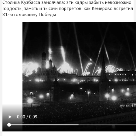
Столица Кузбасса замолчала: эти кадры забыть невозможно
Гордость, память и тысячи портретов: как Кемерово встретил
81-ю годовщину Победы