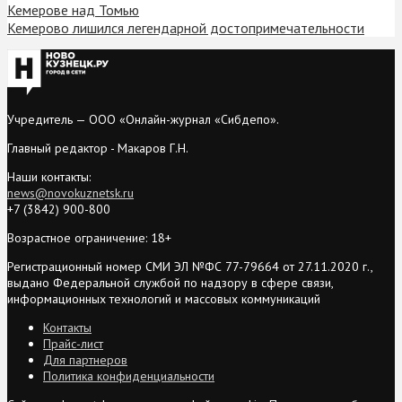
Кемерове над Томью
Кемерово лишился легендарной достопримечательности
Учредитель — ООО «Онлайн-журнал «Сибдепо».
Главный редактор - Макаров Г.Н.
Наши контакты:
news@novokuznetsk.ru
+7 (3842) 900-800
Возрастное ограничение: 18+
Регистрационный номер СМИ ЭЛ №ФС 77-79664 от 27.11.2020 г.,
выдано Федеральной службой по надзору в сфере связи,
информационных технологий и массовых коммуникаций
Контакты
Прайс-лист
Для партнеров
Политика конфиденциальности