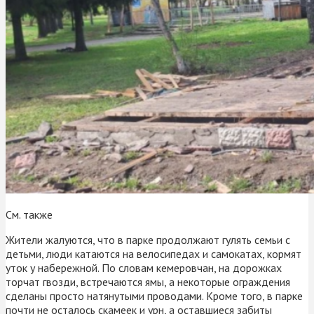
См. также
Жители жалуются, что в парке продолжают гулять семьи с
детьми, люди катаются на велосипедах и самокатах, кормят
уток у набережной. По словам кемеровчан, на дорожках
торчат гвозди, встречаются ямы, а некоторые ограждения
сделаны просто натянутыми проводами. Кроме того, в парке
почти не осталось скамеек и урн, а оставшиеся забиты