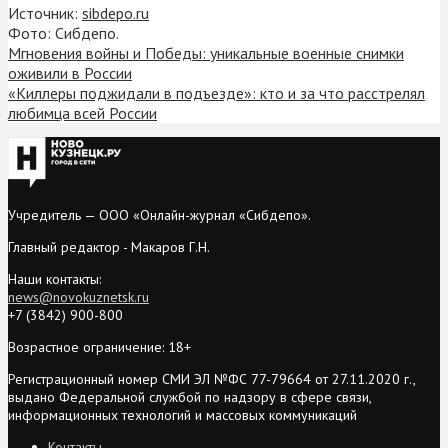
Источник:
sibdepo.ru
Фото: Сибдепо.
Мгновения войны и Победы: уникальные военные снимки
оживили в России
«Киллеры поджидали в подъезде»: кто и за что расстрелял
любимца всей России
Учредитель — ООО «Онлайн-журнал «Сибдепо».
Главный редактор - Макаров Г.Н.
Наши контакты:
news@novokuznetsk.ru
+7 (3842) 900-800
Возрастное ограничение: 18+
Регистрационный номер СМИ ЭЛ №ФС 77-79664 от 27.11.2020 г.,
выдано Федеральной службой по надзору в сфере связи,
информационных технологий и массовых коммуникаций
Контакты