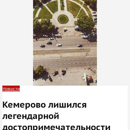
Новости
Кемерово лишился
легендарной
достопримечательности