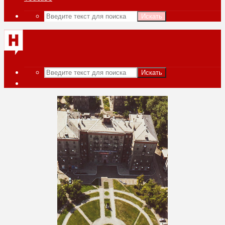
Искать
Искать