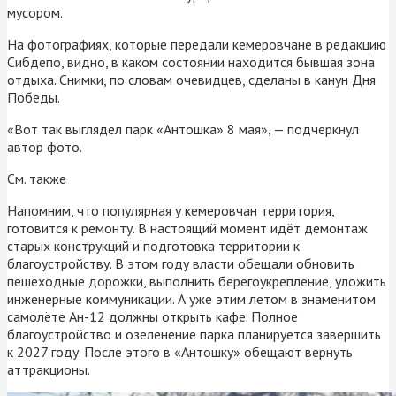
мусором.
На фотографиях, которые передали кемеровчане в редакцию
Сибдепо, видно, в каком состоянии находится бывшая зона
отдыха. Снимки, по словам очевидцев, сделаны в канун Дня
Победы.
«Вот так выглядел парк «Антошка» 8 мая», — подчеркнул
автор фото.
См. также
Напомним, что популярная у кемеровчан территория,
готовится к ремонту. В настоящий момент идёт демонтаж
старых конструкций и подготовка территории к
благоустройству. В этом году власти обещали обновить
пешеходные дорожки, выполнить берегоукрепление, уложить
инженерные коммуникации. А уже этим летом в знаменитом
самолёте Ан-12 должны открыть кафе. Полное
благоустройство и озеленение парка планируется завершить
к 2027 году. После этого в «Антошку» обещают вернуть
аттракционы.