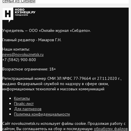
семьи из Сибири
Учредитель — ООО «Онлайн-журнал «Сибдепо».
Главный редактор - Макаров Г.Н.
Наши контакты:
news@novokuznetsk.ru
+7 (3842) 900-800
Возрастное ограничение: 18+
Регистрационный номер СМИ ЭЛ №ФС 77-79664 от 27.11.2020 г.,
выдано Федеральной службой по надзору в сфере связи,
информационных технологий и массовых коммуникаций
Контакты
Прайс-лист
Для партнеров
Политика конфиденциальности
Сайт novokuznetsk.ru использует файлы cookie. Продолжая работу с
сайтом, Вы соглашаетесь на сбор и последующую
обработку файлов