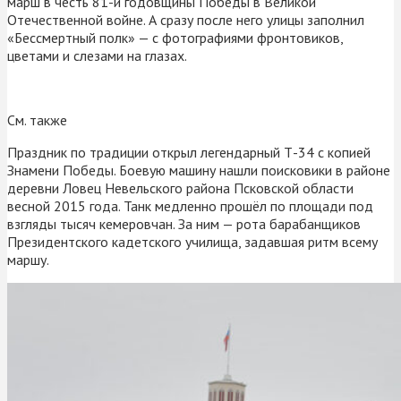
марш в честь 81-й годовщины Победы в Великой
Отечественной войне. А сразу после него улицы заполнил
«Бессмертный полк» — с фотографиями фронтовиков,
цветами и слезами на глазах.
См. также
Праздник по традиции открыл легендарный Т-34 с копией
Знамени Победы. Боевую машину нашли поисковики в районе
деревни Ловец Невельского района Псковской области
весной 2015 года. Танк медленно прошёл по площади под
взгляды тысяч кемеровчан. За ним — рота барабанщиков
Президентского кадетского училища, задавшая ритм всему
маршу.