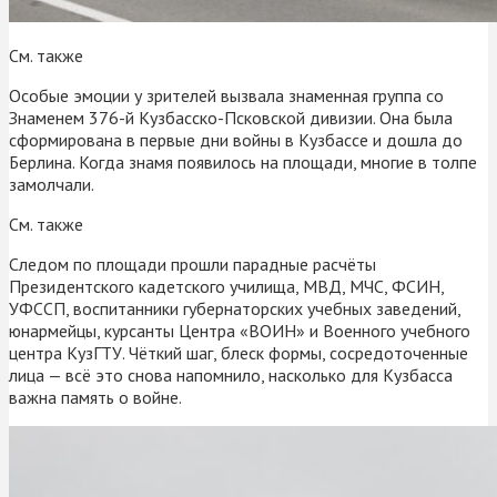
См. также
Особые эмоции у зрителей вызвала знаменная группа со
Знаменем 376-й Кузбасско-Псковской дивизии. Она была
сформирована в первые дни войны в Кузбассе и дошла до
Берлина. Когда знамя появилось на площади, многие в толпе
замолчали.
См. также
Следом по площади прошли парадные расчёты
Президентского кадетского училища, МВД, МЧС, ФСИН,
УФССП, воспитанники губернаторских учебных заведений,
юнармейцы, курсанты Центра «ВОИН» и Военного учебного
центра КузГТУ. Чёткий шаг, блеск формы, сосредоточенные
лица — всё это снова напомнило, насколько для Кузбасса
важна память о войне.