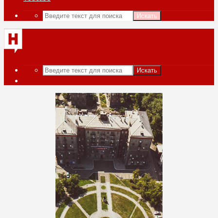
Искать
Искать