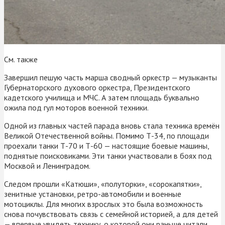
См. также
Завершил пешую часть марша сводный оркестр — музыканты
Губернаторского духового оркестра, Президентского
кадетского училища и МЧС. А затем площадь буквально
ожила под гул моторов военной техники.
Одной из главных частей парада вновь стала техника времён
Великой Отечественной войны. Помимо Т-34, по площади
проехали танки Т-70 и Т-60 — настоящие боевые машины,
поднятые поисковиками. Эти танки участвовали в боях под
Москвой и Ленинградом.
Следом прошли «Катюши», «полуторки», «сорокапятки»,
зенитные установки, ретро-автомобили и военные
мотоциклы. Для многих взрослых это была возможность
снова почувствовать связь с семейной историей, а для детей
— впервые увидеть технику, о которой они раньше читали